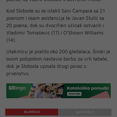
Kod Slobode su se istakli Sani Čampara sa 21
poenom i osam asistencija te Jovan Stulić sa
20 poena, dok su dvocifren učinak ostvarili i
Vladimir Tomašević (17) i O’Shown Williams
(14).
Utakmicu je pratilo oko 200 gledalaca. Široki je
ovom pobjedom nastavio borbu za vrh tabele,
dok je Sloboda upisala drugi poraz u
prvenstvu.
NAJNOVIJE
NAJČITANIJE