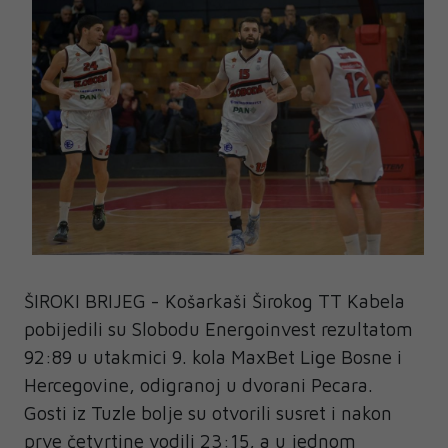
ŠIROKI BRIJEG - Košarkaši Širokog TT Kabela
pobijedili su Slobodu Energoinvest rezultatom
92:89 u utakmici 9. kola MaxBet Lige Bosne i
Hercegovine, odigranoj u dvorani Pecara.
Gosti iz Tuzle bolje su otvorili susret i nakon
prve četvrtine vodili 23:15, a u jednom