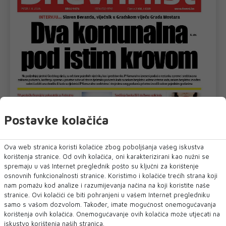
Postavke kolačića
Ova web stranica koristi kolačiće zbog poboljšanja vašeg iskustva
korištenja stranice. Od ovih kolačića, oni karakterizirani kao nužni se
spremaju u vaš Internet preglednik pošto su ključni za korištenje
osnovnih funkcionalnosti stranice. Koristimo i kolačiće trećih strana koji
nam pomažu kod analize i razumijevanja načina na koji koristite naše
stranice. Ovi kolačići će biti pohranjeni u vašem Internet pregledniku
samo s vašom dozvolom. Također, imate mogućnost onemogućavanja
korištenja ovih kolačića. Onemogućavanje ovih kolačića može utjecati na
iskustvo korištenja naših stranica.