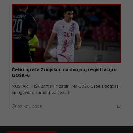
Četiri igrača Zrinjskog na dvojnoj registraciji u
GOŠK-u
MOSTAR - HŠK Zrinjski Mostar i NK GOŠK Gabela potpisali
su ugovor o suradnji za sez...
07 KOL 2026