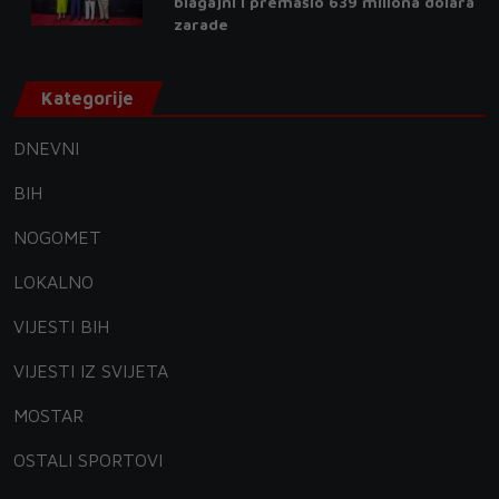
blagajni i premašio 639 miliona dolara
zarade
Kategorije
DNEVNI
BIH
NOGOMET
LOKALNO
VIJESTI BIH
VIJESTI IZ SVIJETA
MOSTAR
OSTALI SPORTOVI