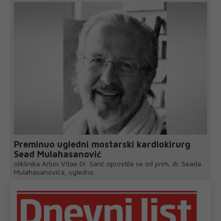
Preminuo ugledni mostarski kardiokirurg
Sead Mulahasanović
oliklinika Arbor Vitae Dr. Sarić oprostila se od prim. dr. Seada
Mulahasanovića, ugledno...