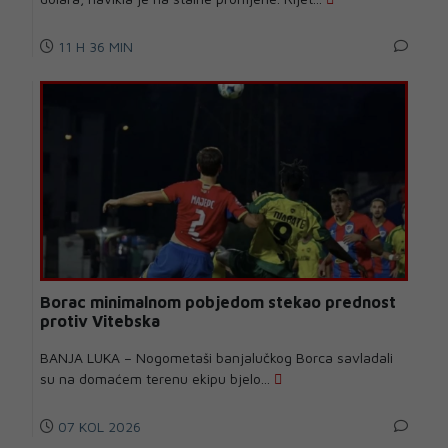
11 H 36 MIN
Borac minimalnom pobjedom stekao prednost
protiv Vitebska
BANJA LUKA – Nogometaši banjalučkog Borca savladali
su na domaćem terenu ekipu bjelo...
07 KOL 2026