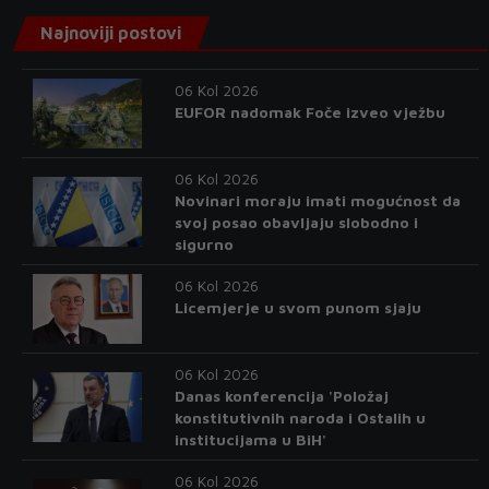
Najnoviji postovi
06 Kol 2026
EUFOR nadomak Foče izveo vježbu
06 Kol 2026
Novinari moraju imati mogućnost da
svoj posao obavljaju slobodno i
sigurno
06 Kol 2026
Licemjerje u svom punom sjaju
06 Kol 2026
Danas konferencija 'Položaj
konstitutivnih naroda i Ostalih u
institucijama u BiH'
06 Kol 2026