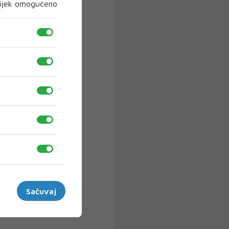
ijek omogućeno
Sačuvaj