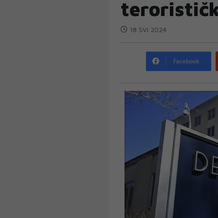
teroristič
18 SVI 2024
Facebook