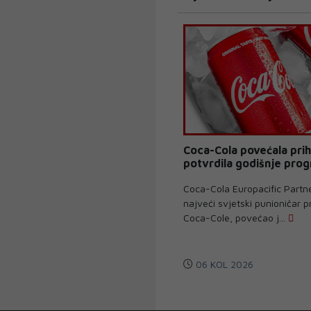
Coca-Cola povećala prih
potvrdila godišnje pro
Coca-Cola Europacific Partn
najveći svjetski punioničar 
Coca-Cole, povećao j...
06 KOL 2026