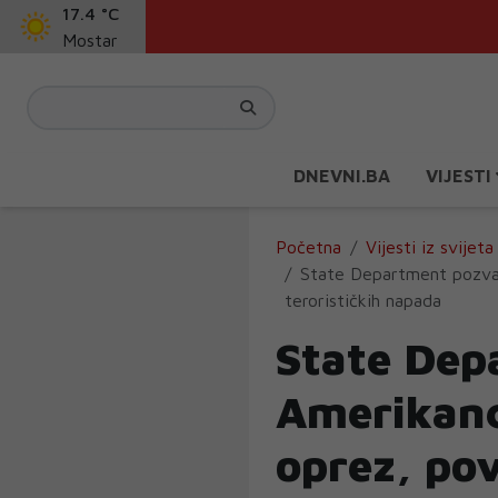
17.4 °C
Mostar
DNEVNI.BA
VIJESTI
Početna
Vijesti iz svijeta
State Department pozva
terorističkih napada
State Dep
Amerikanc
oprez, po