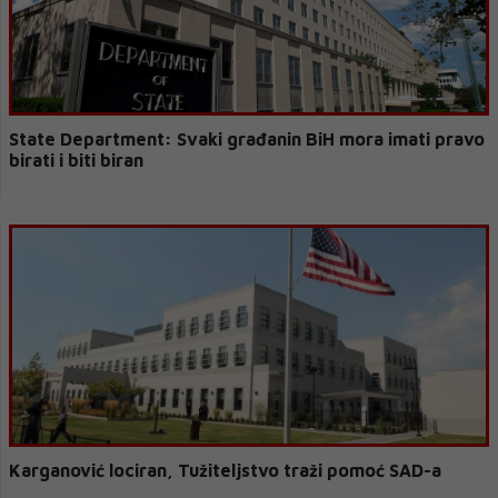
State Department: Svaki građanin BiH mora imati pravo
birati i biti biran
Karganović lociran, Tužiteljstvo traži pomoć SAD-a