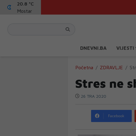
20.8 °C
Mostar
DNEVNI.BA
VIJESTI
Početna
ZDRAVLJE
St
Stres ne 
26 TRA 2020
Facebook