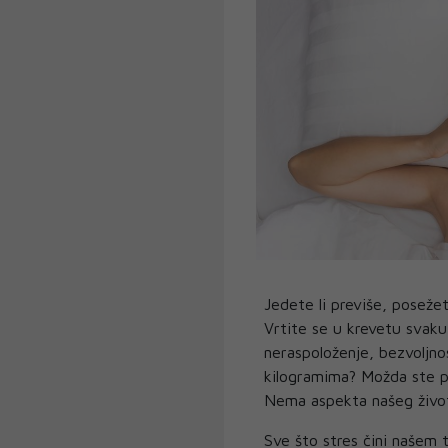
Jedete li previše, posežet
Vrtite se u krevetu svaku
neraspoloženje, bezvoljnos
kilogramima? Možda ste po
Nema aspekta našeg života,
Sve što stres čini našem t