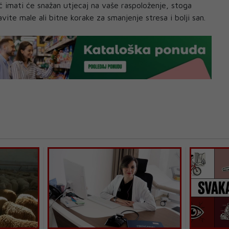
 imati će snažan utjecaj na vaše raspoloženje, stoga
vite male ali bitne korake za smanjenje stresa i bolji san.