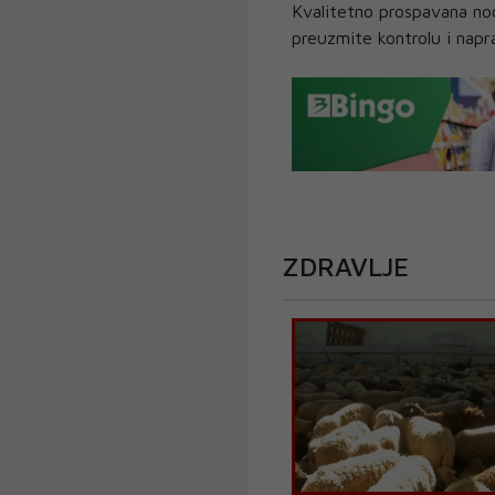
Kvalitetno prospavana noć
preuzmite kontrolu i napra
ZDRAVLJE