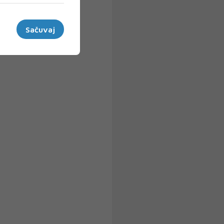
Sačuvaj