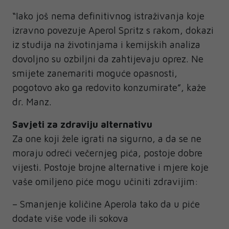
“Iako još nema definitivnog istraživanja koje
izravno povezuje Aperol Spritz s rakom, dokazi
iz studija na životinjama i kemijskih analiza
dovoljno su ozbiljni da zahtijevaju oprez. Ne
smijete zanemariti moguće opasnosti,
pogotovo ako ga redovito konzumirate”, kaže
dr. Manz.
Savjeti za zdraviju alternativu
Za one koji žele igrati na sigurno, a da se ne
moraju odreći večernjeg pića, postoje dobre
vijesti. Postoje brojne alternative i mjere koje
vaše omiljeno piće mogu učiniti zdravijim:
– Smanjenje količine Aperola tako da u piće
dodate više vode ili sokova