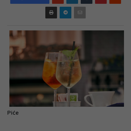
plus
Print
Telegram
Email
Piće