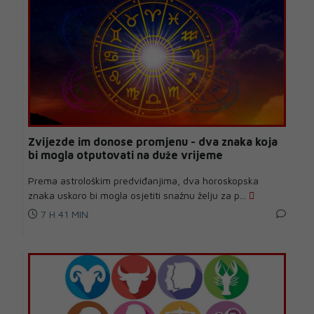
Zvijezde im donose promjenu - dva znaka koja
bi mogla otputovati na duže vrijeme
Prema astrološkim predviđanjima, dva horoskopska
znaka uskoro bi mogla osjetiti snažnu želju za p...
7 H 41 MIN