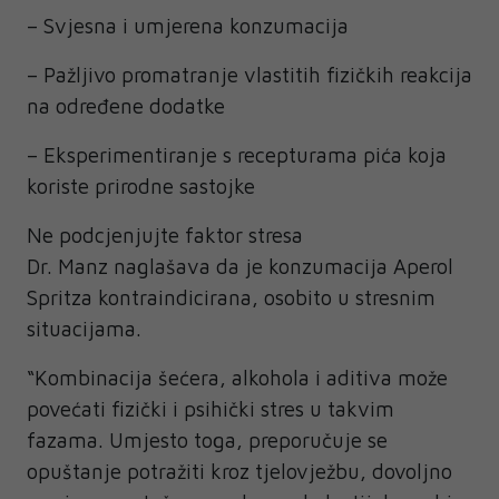
– Svjesna i umjerena konzumacija
– Pažljivo promatranje vlastitih fizičkih reakcija
na određene dodatke
– Eksperimentiranje s recepturama pića koja
koriste prirodne sastojke
Ne podcjenjujte faktor stresa
Dr. Manz naglašava da je konzumacija Aperol
Spritza kontraindicirana, osobito u stresnim
situacijama.
“Kombinacija šećera, alkohola i aditiva može
povećati fizički i psihički stres u takvim
fazama. Umjesto toga, preporučuje se
opuštanje potražiti kroz tjelovježbu, dovoljno