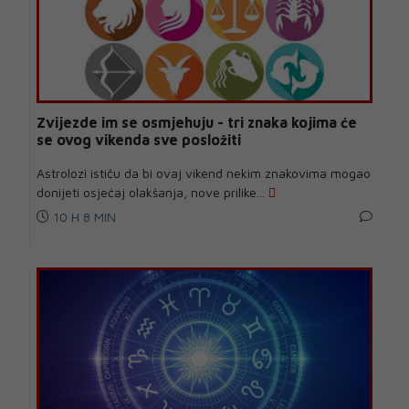
Zvijezde im se osmjehuju - tri znaka kojima će
se ovog vikenda sve posložiti
Astrolozi ističu da bi ovaj vikend nekim znakovima mogao
donijeti osjećaj olakšanja, nove prilike...
10 H 8 MIN