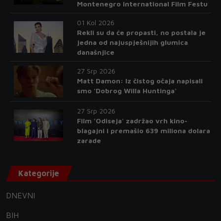
Montenegro International Film Festu
01 Kol 2026
Rekli su da će propasti, no postala je
jedna od najuspješnijih glumica
današnjice
27 Srp 2026
Matt Damon: Iz čistog očaja napisali
smo 'Dobrog Willa Huntinga'
27 Srp 2026
Film 'Odiseja' zadržao vrh kino-
blagajni i premašio 639 miliona dolara
zarade
Kategorije
DNEVNI
BIH