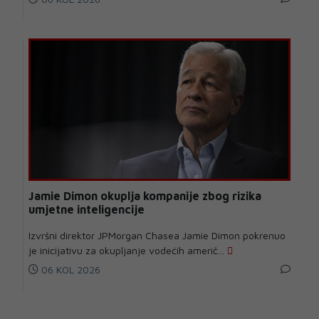
Jamie Dimon okuplja kompanije zbog rizika
umjetne inteligencije
Izvršni direktor JPMorgan Chasea Jamie Dimon pokrenuo
je inicijativu za okupljanje vodećih američ...
06 KOL 2026