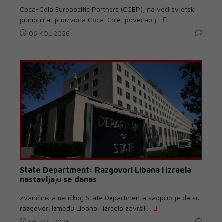
Coca-Cola Europacific Partners (CCEP), najveći svjetski
punioničar proizvoda Coca-Cole, povećao j...
06 KOL 2026
State Department: Razgovori Libana i Izraela
nastavljaju se danas
Zvaničnik američkog State Departmenta saopćio je da su
razgovori između Libana i Izraela završili...
06 KOL 2026