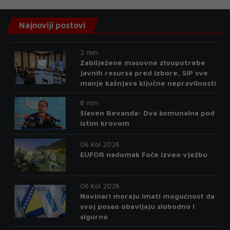
Najnoviji postovi
2 min
Zabilježene masovne zloupotrebe
javnih resursa pred izbore, SIP sve
manje kažnjava ključne nepravilnosti
8 min
Slaven Bevanda: Dva komunalna pod
istim krovom
06 Kol 2026
EUFOR nadomak Foče izveo vježbu
06 Kol 2026
Novinari moraju imati mogućnost da
svoj posao obavljaju slobodno i
sigurno