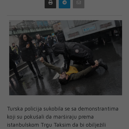
Print
Telegram
Email
Turska policija sukobila se sa demonstrantima
koji su pokušali da marširaju prema
istanbulskom Trgu Taksim da bi obilježili