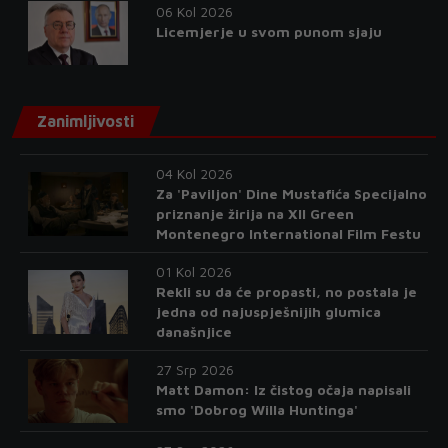
06 Kol 2026
Licemjerje u svom punom sjaju
Zanimljivosti
04 Kol 2026
Za 'Paviljon' Dine Mustafića Specijalno
priznanje žirija na XII Green
Montenegro International Film Festu
01 Kol 2026
Rekli su da će propasti, no postala je
jedna od najuspješnijih glumica
današnjice
27 Srp 2026
Matt Damon: Iz čistog očaja napisali
smo 'Dobrog Willa Huntinga'