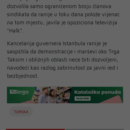
dozvolila samo ograničenom broju članova
sindikata da ranije u toku dana polože vijenac
na tom mjestu, javila je opoziciona televizija
"Halk".
Kancelarija guvernera Istanbula ranije je
saopštila da demonstracije i marševi oko Trga
Taksim i obližnjih oblasti neće biti dozvoljeni,
navodeći kao razlog zabrinutost za javni red i
bezbjednost.
TURSKA