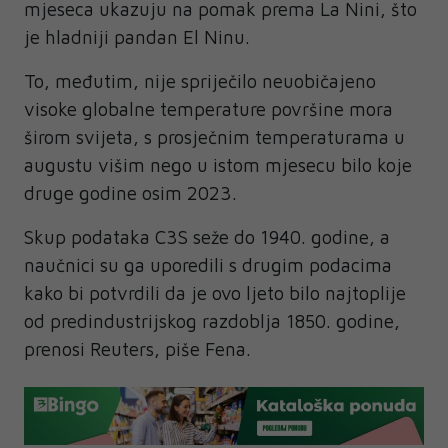
mjeseca ukazuju na pomak prema La Nini, što
je hladniji pandan El Ninu.
To, međutim, nije spriječilo neuobičajeno
visoke globalne temperature površine mora
širom svijeta, s prosječnim temperaturama u
augustu višim nego u istom mjesecu bilo koje
druge godine osim 2023.
Skup podataka C3S seže do 1940. godine, a
naučnici su ga uporedili s drugim podacima
kako bi potvrdili da je ovo ljeto bilo najtoplije
od predindustrijskog razdoblja 1850. godine,
prenosi Reuters, piše Fena.