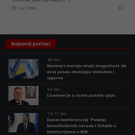
2 H 5 MIN
Najnoviji postovi
38 min
Novinari moraju imati mogućnost da
svoj posao obavljaju slobodno i
sigurno
43 min
Licemjerje u svom punom sjaju
1 h 17 min
Danas konferencija 'Položaj
konstitutivnih naroda i Ostalih u
institucijama u BiH'