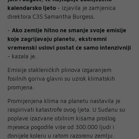
kalendarsko ljeto
- izjavila je zamjenica
direktora C3S Samantha Burgess.
-
Ako zemlje hitno ne smanje svoje emisije
koje zagrijavaju planetu, ekstremni
vremenski uslovi postat će samo intenzivniji
- kazala je.
Emisije stakleničkih plinova izgaranjem
fosilnih goriva glavni su uzrok klimatskih
promjena.
Promijenjena klima na planetu nastavila je
raspirivati ​​katastrofe ovog ljeta. U Sudanu su
poplave izazvane obilnim kišama prošlog
mjeseca pogodile više od 300.000 ljudi i
donijele koleru u ratom razorenu zemlju.