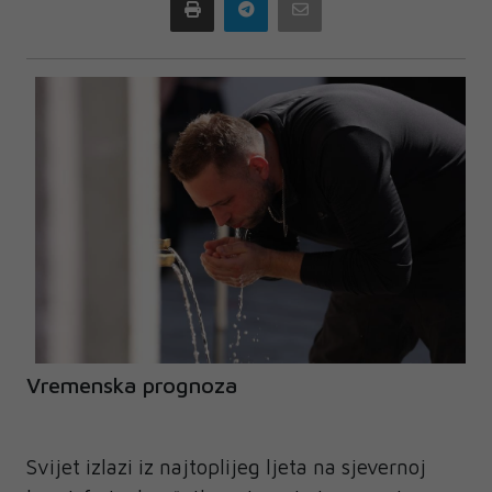
Print
Telegram
Email
Vremenska prognoza
Svijet izlazi iz najtoplijeg ljeta na sjevernoj