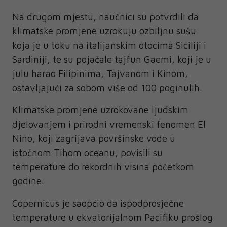
Na drugom mjestu, naučnici su potvrdili da
klimatske promjene uzrokuju ozbiljnu sušu
koja je u toku na italijanskim otocima Siciliji i
Sardiniji, te su pojačale tajfun Gaemi, koji je u
julu harao Filipinima, Tajvanom i Kinom,
ostavljajući za sobom više od 100 poginulih.
Klimatske promjene uzrokovane ljudskim
djelovanjem i prirodni vremenski fenomen El
Nino, koji zagrijava površinske vode u
istočnom Tihom oceanu, povisili su
temperature do rekordnih visina početkom
godine.
Copernicus je saopćio da ispodprosječne
temperature u ekvatorijalnom Pacifiku prošlog