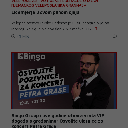
VELEPOSLANSTVO RUSKE FEDERACIJE O IZJAVI
NJEMAČKOG VELEPOSLANIKA GRANNASA
Licemjerje u svom punom sjaju
Veleposlanstvo Ruske Federacije u BiH reagiralo je na
intervju kojeg je veleposlanik Njemačke u B...
43 MIN
Bingo Group i ove godine otvara vrata VIP
događaja građanima: Osvojite ulaznice za
koncert Petra Graše