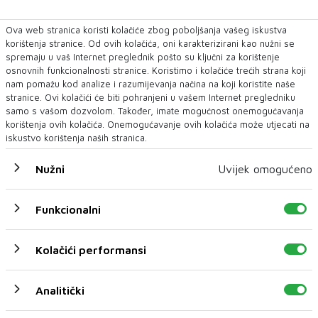
Ova web stranica koristi kolačiće zbog poboljšanja vašeg iskustva
korištenja stranice. Od ovih kolačića, oni karakterizirani kao nužni se
spremaju u vaš Internet preglednik pošto su ključni za korištenje
osnovnih funkcionalnosti stranice. Koristimo i kolačiće trećih strana koji
nam pomažu kod analize i razumijevanja načina na koji koristite naše
stranice. Ovi kolačići će biti pohranjeni u vašem Internet pregledniku
U novom broju pročitajte
samo s vašom dozvolom. Također, imate mogućnost onemogućavanja
korištenja ovih kolačića. Onemogućavanje ovih kolačića može utjecati na
DNEVNI
iskustvo korištenja naših stranica.
Nužni
Uvijek omogućeno
Funkcionalni
Kolačići performansi
Analitički