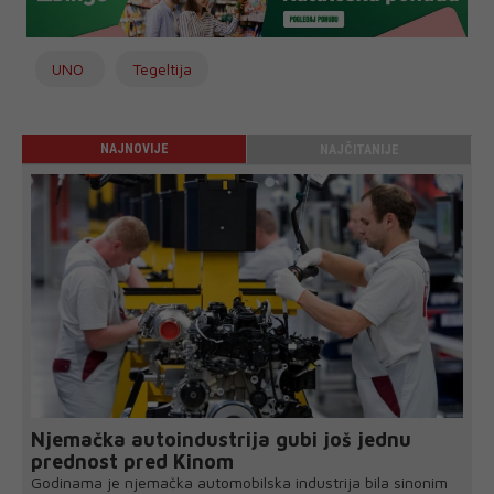
UNO
Tegeltija
NAJNOVIJE
NAJČITANIJE
Njemačka autoindustrija gubi još jednu
prednost pred Kinom
Godinama je njemačka automobilska industrija bila sinonim