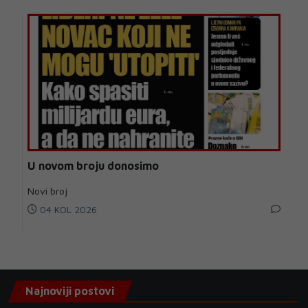
U novom broju donosimo
Novi broj
04 KOL 2026
Najnoviji postovi