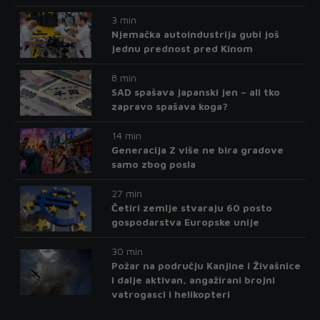
3 min
Njemačka autoindustrija gubi još
jednu prednost pred Kinom
8 min
SAD spašava japanski jen – ali tko
zapravo spašava koga?
14 min
Generacija Z više ne bira gradove
samo zbog posla
27 min
Četiri zemlje stvaraju 60 posto
gospodarstva Europske unije
30 min
Požar na području Kanjine i Živašnice
i dalje aktivan, angažirani brojni
vatrogasci i helikopteri