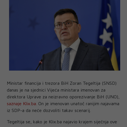
Ministar financija i trezora BiH Zoran Tegeltija (SNSD)
danas je na sjednici Vijeća ministara imenovan za
direktora Uprave za neizravno oporezivanje BiH (UNO),
saznaje Klix.ba.
On je imenovan unatoč ranijim najavama
iz SDP-a da neće dozvoliti takav scenarij.
Tegeltija se, kako je Klix.ba najavio krajem siječnja ove