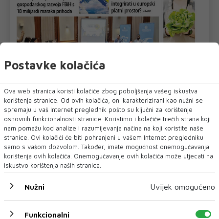
Postavke kolačića
Ova web stranica koristi kolačiće zbog poboljšanja vašeg iskustva
korištenja stranice. Od ovih kolačića, oni karakterizirani kao nužni se
spremaju u vaš Internet preglednik pošto su ključni za korištenje
osnovnih funkcionalnosti stranice. Koristimo i kolačiće trećih strana koji
nam pomažu kod analize i razumijevanja načina na koji koristite naše
U novom broju pročitajte
stranice. Ovi kolačići će biti pohranjeni u vašem Internet pregledniku
samo s vašom dozvolom. Također, imate mogućnost onemogućavanja
Crna kronika
korištenja ovih kolačića. Onemogućavanje ovih kolačića može utjecati na
iskustvo korištenja naših stranica.
Nužni
Uvijek omogućeno
Funkcionalni