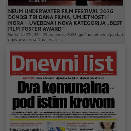
NEUM UNDERWATER FILM FESTIVAL 2026.
DONOSI TRI DANA FILMA, UMJETNOSTI I
MORA – UVEDENA I NOVA KATEGORIJA „BEST
FILM POSTER AWARD“
Neum će 27., 28. i 29. kolovoza 2026. godine ponovno postati
mjesto susreta filma, mora,...