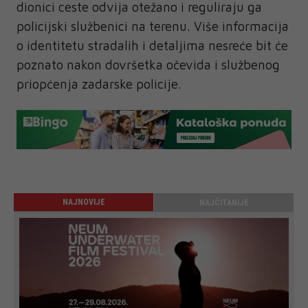
dionici ceste odvija otežano i reguliraju ga
policijski službenici na terenu. Više informacija
o identitetu stradalih i detaljima nesreće bit će
poznato nakon dovršetka očevida i službenog
priopćenja zadarske policije.
NAJNOVIJE
NAJČITANIJE