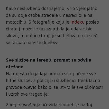
Kako neslužbeno doznajemo, vrlo vjerojatno
da su obje osobe stradale u nesreći bile na
motociklu. S fotografije koju je
Indexu
poslao
čitatelj može se razaznati da je udarac bio
silovit, a motocikl koji je sudjelovao u nesreći
se raspao na više dijelova.
Sve službe na terenu, promet se odvija
otežano
Na mjesto događaja odmah su upućene sve
hitne službe, a policijski službenici trenutačno
provode očevid kako bi se utvrdile sve okolnosti
i uzrok ove tragedije.
Zbog provođenja očevida promet se na toj