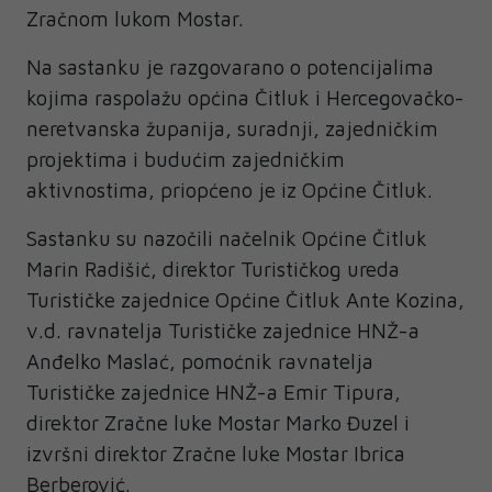
Zračnom lukom Mostar.
Na sastanku je razgovarano o potencijalima
kojima raspolažu općina Čitluk i Hercegovačko-
neretvanska županija, suradnji, zajedničkim
projektima i budućim zajedničkim
aktivnostima, priopćeno je iz Općine Čitluk.
Sastanku su nazočili načelnik Općine Čitluk
Marin Radišić, direktor Turističkog ureda
Turističke zajednice Općine Čitluk Ante Kozina,
v.d. ravnatelja Turističke zajednice HNŽ-a
Anđelko Maslać, pomoćnik ravnatelja
Turističke zajednice HNŽ-a Emir Tipura,
direktor Zračne luke Mostar Marko Đuzel i
izvršni direktor Zračne luke Mostar Ibrica
Berberović.