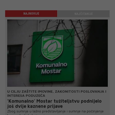
NAJNOVIJE
NAJČITANIJE
U CILJU ZAŠTITE IMOVINE, ZAKONITOSTI POSLOVANJA I
INTERESA PODUZEĆA
'Komunalno' Mostar tužiteljstvu podnijelo
još dvije kaznene prijave
Zbog sumnje u lažno predstavljanje i sumnje na počinjenje