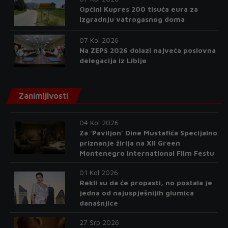
Općini Kupres 200 tisuća eura za
izgradnju vatrogasnog doma
07 Kol 2026
Na ZEPS 2026 dolazi najveća poslovna
delegacija iz Libije
Zanimljivosti
04 Kol 2026
Za 'Paviljon' Dine Mustafića Specijalno
priznanje žirija na XII Green
Montenegro International Film Festu
01 Kol 2026
Rekli su da će propasti, no postala je
jedna od najuspješnijih glumica
današnjice
27 Srp 2026