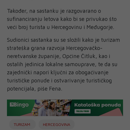
Također, na sastanku je razgovarano o
sufinanciranju letova kako bi se privukao što
veći broj turista u Hercegovinu i Međugorje.
Sudionici sastanka su se složili kako je turizam
strateška grana razvoja Hercegovačko-
neretvanske županije, Općine Čitluk, kao i
ostalih jedinica lokalne samouprave, te da su
zajednički napori ključni za obogaćivanje
turističke ponude i ostvarivanje turističkog
potencijala, piše Fena.
TURIZAM
HERCEGOVINA