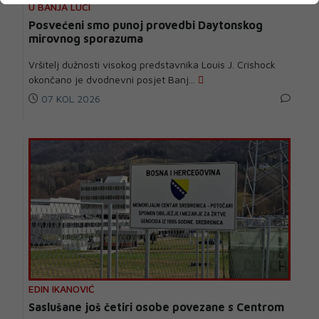
U BANJA LUCI
Posvećeni smo punoj provedbi Daytonskog
mirovnog sporazuma
Vršitelj dužnosti visokog predstavnika Louis J. Crishock
okončano je dvodnevni posjet Banj...
07 KOL 2026
EDIN IKANOVIĆ
Saslušane još četiri osobe povezane s Centrom