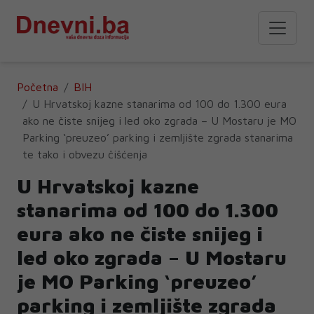
Početna
BIH
U Hrvatskoj kazne stanarima od 100 do 1.300 eura
ako ne čiste snijeg i led oko zgrada – U Mostaru je MO
Parking ‘preuzeo’ parking i zemljište zgrada stanarima
te tako i obvezu čišćenja
U Hrvatskoj kazne
stanarima od 100 do 1.300
eura ako ne čiste snijeg i
led oko zgrada – U Mostaru
je MO Parking ‘preuzeo’
parking i zemljište zgrada