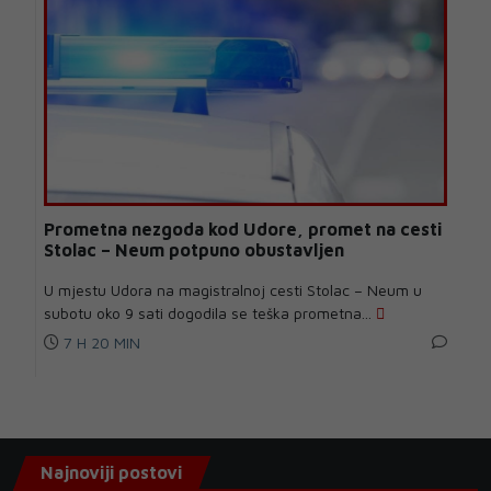
Prometna nezgoda kod Udore, promet na cesti
Stolac – Neum potpuno obustavljen
U mjestu Udora na magistralnoj cesti Stolac – Neum u
subotu oko 9 sati dogodila se teška prometna...
7 H 20 MIN
Najnoviji postovi