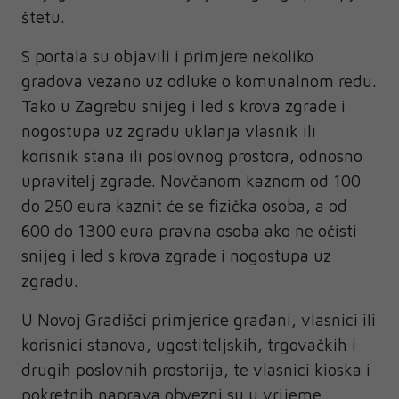
štetu.
S portala su objavili i primjere nekoliko
gradova vezano uz odluke o komunalnom redu.
Tako u Zagrebu snijeg i led s krova zgrade i
nogostupa uz zgradu uklanja vlasnik ili
korisnik stana ili poslovnog prostora, odnosno
upravitelj zgrade. Novčanom kaznom od 100
do 250 eura kaznit će se fizička osoba, a od
600 do 1300 eura pravna osoba ako ne očisti
snijeg i led s krova zgrade i nogostupa uz
zgradu.
U Novoj Gradišci primjerice građani, vlasnici ili
korisnici stanova, ugostiteljskih, trgovačkih i
drugih poslovnih prostorija, te vlasnici kioska i
pokretnih naprava obvezni su u vrijeme