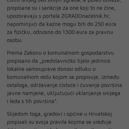
propisane su i sankcije za one koji to ne čine,
upozoravaju s portala ZGRADOnačelnik.hr,
napominjući da kazne mogu biti do 250 eura
za fizičku, odnosno do 1300 eura za pravnu
osobu.
Prema Zakonu o komunalnom gospodarstvu
propisano da „predstavničko tijelo jedinice
lokalne samouprave donosi odluku o
komunalnom redu kojom se propisuje, između
ostaloga, održavanje čistoće i čuvanje površina
javne namjene, uključujući uklanjanje snijega
i leda s tih površina“.
Slijedom toga, gradovi i općine u Hrvatskoj
propisali su svoja pravila kojima se uređuje