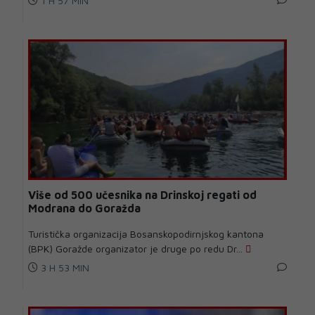
1 H 57 MIN
Više od 500 učesnika na Drinskoj regati od
Modrana do Goražda
Turistička organizacija Bosanskopodirnjskog kantona
(BPK) Goražde organizator je druge po redu Dr...
3 H 53 MIN