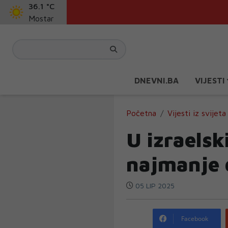
36.1 °C
Mostar
DNEVNI.BA
VIJESTI
Početna
Vijesti iz svijeta
U izraels
najmanje 
05 LIP 2025
Facebook