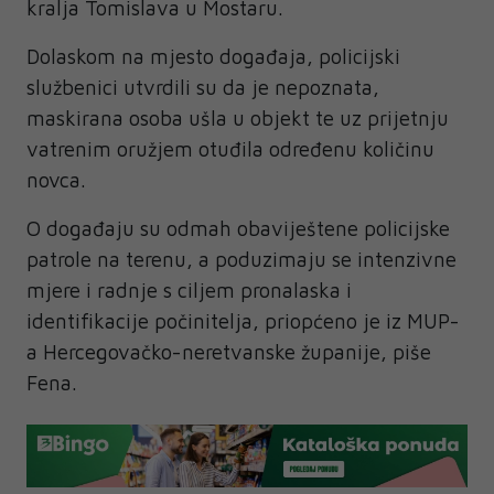
kralja Tomislava u Mostaru.
Dolaskom na mjesto događaja, policijski
službenici utvrdili su da je nepoznata,
maskirana osoba ušla u objekt te uz prijetnju
vatrenim oružjem otuđila određenu količinu
novca.
O događaju su odmah obaviještene policijske
patrole na terenu, a poduzimaju se intenzivne
mjere i radnje s ciljem pronalaska i
identifikacije počinitelja, priopćeno je iz MUP-
a Hercegovačko-neretvanske županije, piše
Fena.