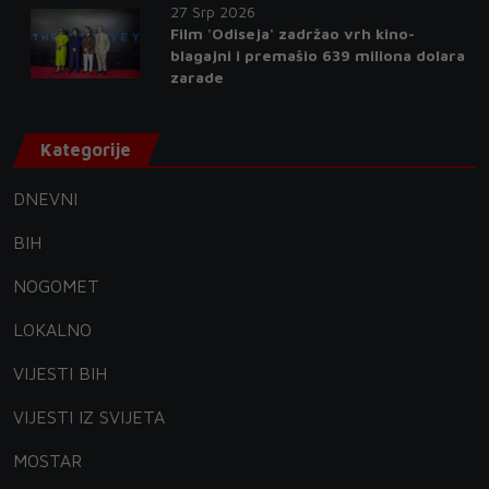
27 Srp 2026
Film 'Odiseja' zadržao vrh kino-
blagajni i premašio 639 miliona dolara
zarade
Kategorije
DNEVNI
BIH
NOGOMET
LOKALNO
VIJESTI BIH
VIJESTI IZ SVIJETA
MOSTAR