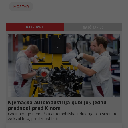
MOSTAR
NAJNOVIJE
NAJČITANIJE
Njemačka autoindustrija gubi još jednu
prednost pred Kinom
Godinama je njemačka automobilska industrija bila sinonim
za kvalitetu, preciznost i uči...