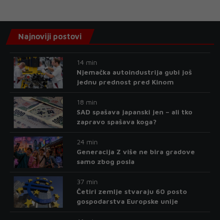
Najnoviji postovi
14 min
Njemačka autoindustrija gubi još
jednu prednost pred Kinom
18 min
SAD spašava japanski jen – ali tko
zapravo spašava koga?
24 min
Generacija Z više ne bira gradove
samo zbog posla
37 min
Četiri zemlje stvaraju 60 posto
gospodarstva Europske unije