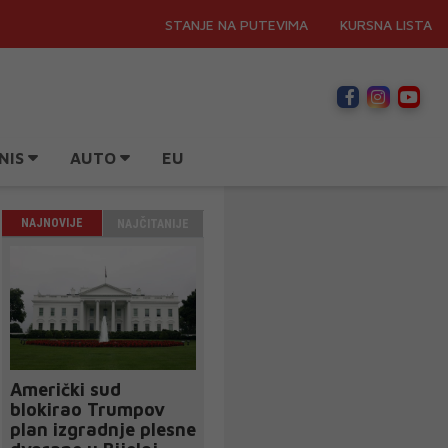
STANJE NA PUTEVIMA
KURSNA LISTA
NIS
AUTO
EU
NAJNOVIJE
NAJČITANIJE
Američki sud
blokirao Trumpov
plan izgradnje plesne