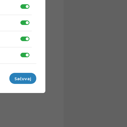
Sačuvaj