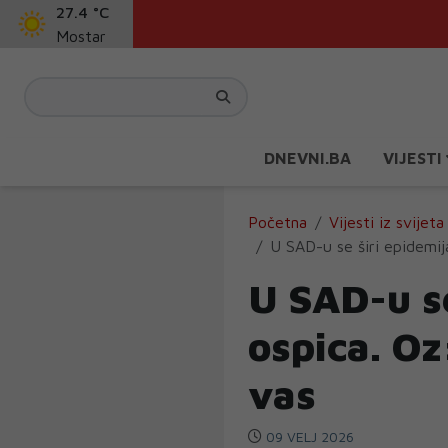
27.4 °C
Mostar
DNEVNI.BA
VIJESTI
Početna
Vijesti iz svijeta
U SAD-u se širi epidemij
U SAD-u se
ospica. Oz
vas
09 VELJ 2026