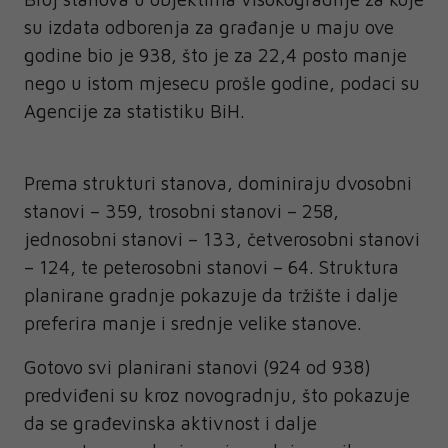
su izdata odborenja za građanje u maju ove
godine bio je 938, što je za 22,4 posto manje
nego u istom mjesecu prošle godine, podaci su
Agencije za statistiku BiH.
Prema strukturi stanova, dominiraju dvosobni
stanovi – 359, trosobni stanovi – 258,
jednosobni stanovi – 133, četverosobni stanovi
– 124, te peterosobni stanovi – 64. Struktura
planirane gradnje pokazuje da tržište i dalje
preferira manje i srednje velike stanove.
Gotovo svi planirani stanovi (924 od 938)
predviđeni su kroz novogradnju, što pokazuje
da se građevinska aktivnost i dalje