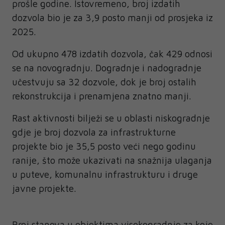
prošle godine. Istovremeno, broj izdatih
dozvola bio je za 3,9 posto manji od prosjeka iz
2025.
Od ukupno 478 izdatih dozvola, čak 429 odnosi
se na novogradnju. Dogradnje i nadogradnje
učestvuju sa 32 dozvole, dok je broj ostalih
rekonstrukcija i prenamjena znatno manji.
Rast aktivnosti bilježi se u oblasti niskogradnje
gdje je broj dozvola za infrastrukturne
projekte bio je 35,5 posto veći nego godinu
ranije, što može ukazivati na snažnija ulaganja
u puteve, komunalnu infrastrukturu i druge
javne projekte.
Broj stanova u objektima visokogradnje za koje