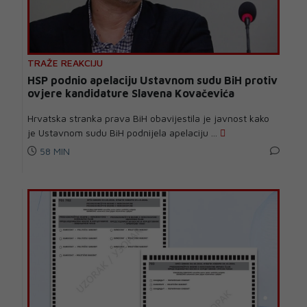
TRAŽE REAKCIJU
HSP podnio apelaciju Ustavnom sudu BiH protiv
ovjere kandidature Slavena Kovačevića
Hrvatska stranka prava BiH obavijestila je javnost kako
je Ustavnom sudu BiH podnijela apelaciju ...
58 MIN