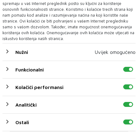
spremaju u vaš Internet preglednik pošto su ključni za korištenje
osnovnih funkcionalnosti stranice. Koristimo i kolačiće trećih strana koji
nam pomažu kod analize i razumijevanja načina na koji koristite naše
stranice. Ovi kolačići će biti pohranjeni u vašem Internet pregledniku
samo s vašom dozvolom. Također, imate mogućnost onemogućavanja
korištenja ovih kolačića. Onemogućavanje ovih kolačića može utjecati na
iskustvo korištenja naših stranica.
Nužni
Uvijek omogućeno
Funkcionalni
Kolačići performansi
U novom broju pročitajte
BIH
Analitički
Ostali