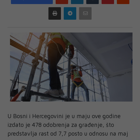
plus
Print
Telegram
Email
U Bosni i Hercegovini je u maju ove godine
izdato je 478 odobrenja za građenje, što
predstavlja rast od 7,7 posto u odnosu na maj