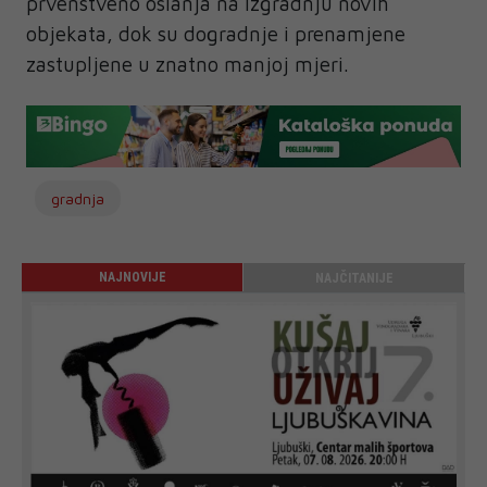
prvenstveno oslanja na izgradnju novih
objekata, dok su dogradnje i prenamjene
zastupljene u znatno manjoj mjeri.
gradnja
NAJNOVIJE
NAJČITANIJE