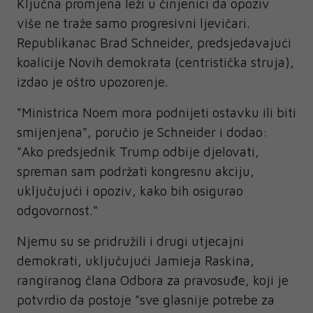
Ključna promjena leži u činjenici da opoziv
više ne traže samo progresivni ljevičari.
Republikanac Brad Schneider, predsjedavajući
koalicije Novih demokrata (centristička struja),
izdao je oštro upozorenje.
"Ministrica Noem mora podnijeti ostavku ili biti
smijenjena", poručio je Schneider i dodao:
"Ako predsjednik Trump odbije djelovati,
spreman sam podržati kongresnu akciju,
uključujući i opoziv, kako bih osigurao
odgovornost."
Njemu su se pridružili i drugi utjecajni
demokrati, uključujući Jamieja Raskina,
rangiranog člana Odbora za pravosuđe, koji je
potvrdio da postoje "sve glasnije potrebe za