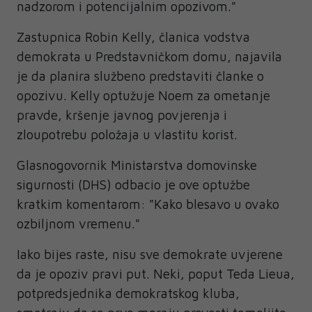
nadzorom i potencijalnim opozivom."
Zastupnica Robin Kelly, članica vodstva
demokrata u Predstavničkom domu, najavila
je da planira službeno predstaviti članke o
opozivu. Kelly optužuje Noem za ometanje
pravde, kršenje javnog povjerenja i
zloupotrebu položaja u vlastitu korist.
Glasnogovornik Ministarstva domovinske
sigurnosti (DHS) odbacio je ove optužbe
kratkim komentarom: "Kako blesavo u ovako
ozbiljnom vremenu."
Iako bijes raste, nisu sve demokrate uvjerene
da je opoziv pravi put. Neki, poput Teda Lieua,
potpredsjednika demokratskog kluba,