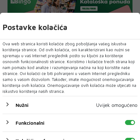
SAD
UBOJSTVO
Postavke kolačića
Ova web stranica koristi kolačiće zbog poboljšanja vašeg iskustva
NAJNOVIJE
NAJČITANIJE
korištenja stranice. Od ovih kolačića, oni karakterizirani kao nužni se
spremaju u vaš Internet preglednik pošto su ključni za korištenje
osnovnih funkcionalnosti stranice. Koristimo i kolačiće trećih strana koji
nam pomažu kod analize i razumijevanja načina na koji koristite naše
stranice. Ovi kolačići će biti pohranjeni u vašem Internet pregledniku
samo s vašom dozvolom. Također, imate mogućnost onemogućavanja
korištenja ovih kolačića. Onemogućavanje ovih kolačića može utjecati na
iskustvo korištenja naših stranica.
Nužni
Uvijek omogućeno
Funkcionalni