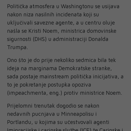
Politička atmosfera u Washingtonu se usijava
nakon niza nasilnih incidenata koji su
uključivali savezne agente, a u centru oluje
našla se Kristi Noem, ministrica domovinske
sigurnosti (DHS) u administraciji Donalda
Trumpa.
Ono što je do prije nekoliko sedmica bila tek
ideja na marginama Demokratske stranke,
sada postaje mainstream politička inicijativa, a
to je pokretanje postupka opoziva
(impeachmenta, eng.) protiv ministrice Noem.
Prijelomni trenutak dogodio se nakon
nedavnih pucnjava u Minneapolisu i
Portlandu, u kojima su učestvovali agenti
Imigracijske i carinske službe (ICE) te Carinske i