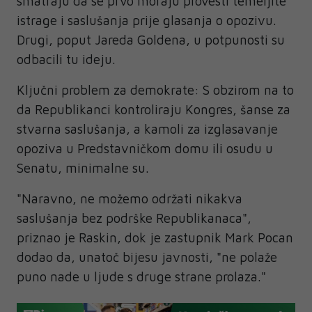
smatraju da se prvo moraju provesti temeljite
istrage i saslušanja prije glasanja o opozivu.
Drugi, poput Jareda Goldena, u potpunosti su
odbacili tu ideju.
Ključni problem za demokrate: S obzirom na to
da Republikanci kontroliraju Kongres, šanse za
stvarna saslušanja, a kamoli za izglasavanje
opoziva u Predstavničkom domu ili osudu u
Senatu, minimalne su.
"Naravno, ne možemo održati nikakva
saslušanja bez podrške Republikanaca",
priznao je Raskin, dok je zastupnik Mark Pocan
dodao da, unatoč bijesu javnosti, "ne polaže
puno nade u ljude s druge strane prolaza."