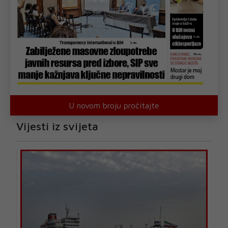
U novom broju pročitajte
Vijesti iz svijeta