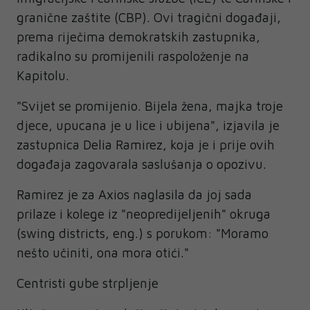
granične zaštite (CBP). Ovi tragični događaji,
prema riječima demokratskih zastupnika,
radikalno su promijenili raspoloženje na
Kapitolu.
"Svijet se promijenio. Bijela žena, majka troje
djece, upucana je u lice i ubijena", izjavila je
zastupnica Delia Ramirez, koja je i prije ovih
događaja zagovarala saslušanja o opozivu.
Ramirez je za Axios naglasila da joj sada
prilaze i kolege iz "neopredijeljenih" okruga
(swing districts, eng.) s porukom: "Moramo
nešto učiniti, ona mora otići."
Centristi gube strpljenje