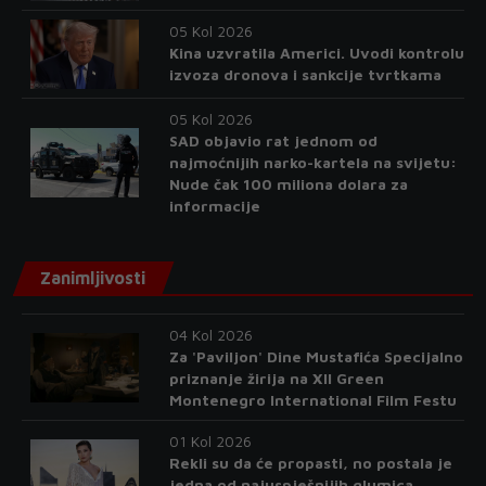
05 Kol 2026
Kina uzvratila Americi. Uvodi kontrolu
izvoza dronova i sankcije tvrtkama
05 Kol 2026
SAD objavio rat jednom od
najmoćnijih narko-kartela na svijetu:
Nude čak 100 miliona dolara za
informacije
Zanimljivosti
04 Kol 2026
Za 'Paviljon' Dine Mustafića Specijalno
priznanje žirija na XII Green
Montenegro International Film Festu
01 Kol 2026
Rekli su da će propasti, no postala je
jedna od najuspješnijih glumica