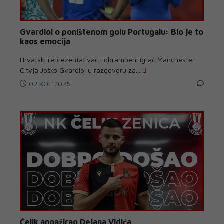
Gvardiol o poništenom golu Portugalu: Bio je to
kaos emocija
Hrvatski reprezentativac i obrambeni igrač Manchester
Cityja Joško Gvardiol u razgovoru za...
02 KOL 2026
Čelik angažirao Dejana Vidića