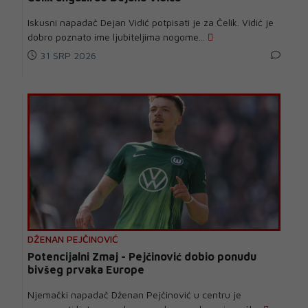
Iskusni napadač Dejan Vidić potpisati je za Čelik. Vidić je
dobro poznato ime ljubiteljima nogome...
31 SRP 2026
DŽENAN PEJČINOVIĆ
Potencijalni Zmaj - Pejčinović dobio ponudu
bivšeg prvaka Europe
Njemački napadač Dženan Pejčinović u centru je