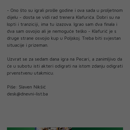
- Ono što su igrali prošle godine i ova sada u proljetnom
dijelu - dosta se vidi rad trenera Klafurića. Dobri su na
lopti i tranziciji, ima tu izazova. Igrao sam dva finala i
dva sam osvojio ali je nemoguće teško - Klafurić je s
druge strane osvojio kup u Poljskoj. Treba biti svjestan
situacije i prizeman.
Uzvrat se za sedam dana igra na Pecari, a zanimljivo da
će u subotu isti akteri odigrati na istom zdanju odigrati
prvenstvenu utakmicu.
Piše: Slaven Nikšić
desk@dnevni-list.ba