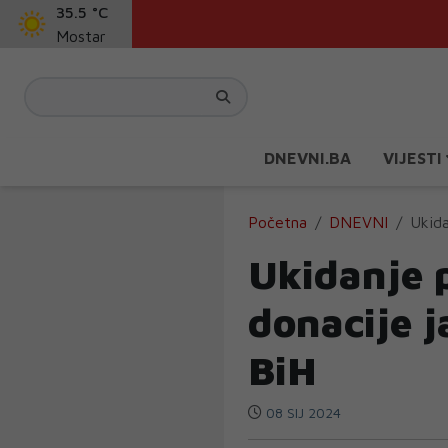
35.5 °C
Mostar
DNEVNI.BA
VIJESTI
Početna
DNEVNI
Ukida
Ukidanje 
donacije 
BiH
08 SIJ 2024