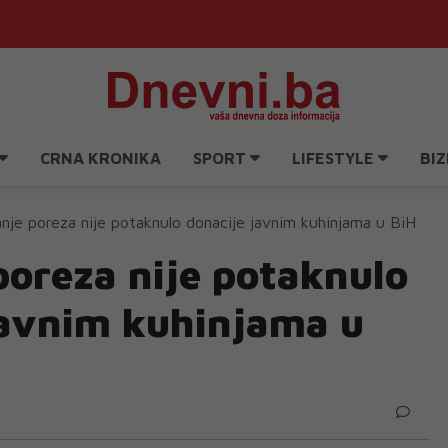
CRNA KRONIKA
SPORT
LIFESTYLE
BIZ
nje poreza nije potaknulo donacije javnim kuhinjama u BiH
poreza nije potaknulo
javnim kuhinjama u