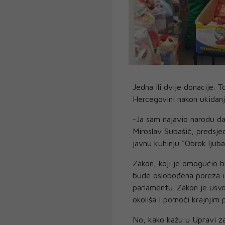
Jedna ili dvije donacije. T
Hercegovini nakon ukidanj
-Ja sam najavio narodu da
Miroslav Subašić, predsje
javnu kuhinju "Obrok ljuba
Zakon, koji je omogućio 
bude oslobođena poreza u 
parlamentu. Zakon je usvo
okoliša i pomoći krajnjim
No, kako kažu u Upravi z