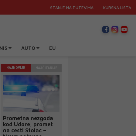
STANJE NA PUTEVIMA
KURSNA LISTA
NIS
AUTO
EU
NAJNOVIJE
NAJČITANIJE
Prometna nezgoda
kod Udore, promet
na cesti Stolac –