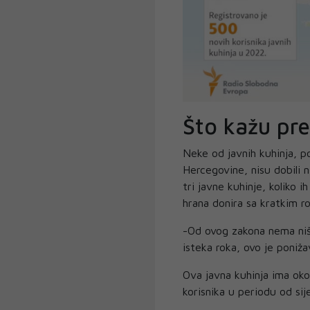
Što kažu pre
Neke od javnih kuhinja, 
Hercegovine, nisu dobili n
tri javne kuhinje, koliko 
hrana donira sa kratkim ro
-Od ovog zakona nema ništ
isteka roka, ovo je poniža
Ova javna kuhinja ima oko
korisnika u periodu od sij