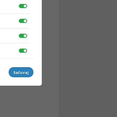
Sačuvaj