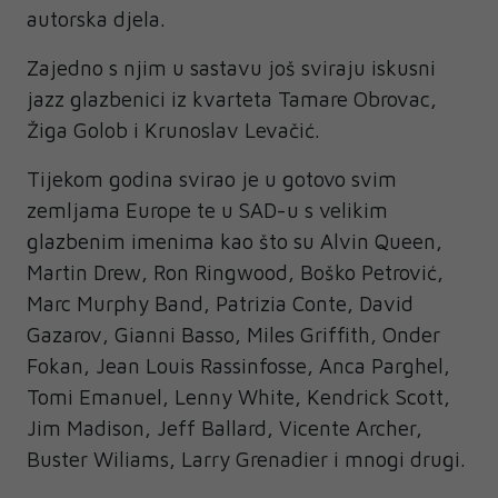
autorska djela.
Zajedno s njim u sastavu još sviraju iskusni
jazz glazbenici iz kvarteta Tamare Obrovac,
Žiga Golob i Krunoslav Levačić.
Tijekom godina svirao je u gotovo svim
zemljama Europe te u SAD-u s velikim
glazbenim imenima kao što su Alvin Queen,
Martin Drew, Ron Ringwood, Boško Petrović,
Marc Murphy Band, Patrizia Conte, David
Gazarov, Gianni Basso, Miles Griffith, Onder
Fokan, Jean Louis Rassinfosse, Anca Parghel,
Tomi Emanuel, Lenny White, Kendrick Scott,
Jim Madison, Jeff Ballard, Vicente Archer,
Buster Wiliams, Larry Grenadier i mnogi drugi.