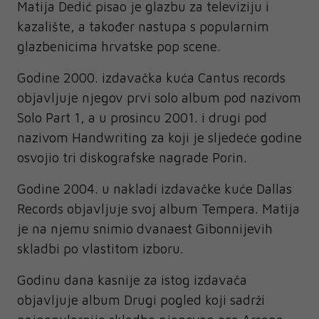
Matija Dedić pisao je glazbu za televiziju i
kazalište, a također nastupa s popularnim
glazbenicima hrvatske pop scene.
Godine 2000. izdavačka kuća Cantus records
objavljuje njegov prvi solo album pod nazivom
Solo Part 1, a u prosincu 2001. i drugi pod
nazivom Handwriting za koji je sljedeće godine
osvojio tri diskografske nagrade Porin.
Godine 2004. u nakladi izdavačke kuće Dallas
Records objavljuje svoj album Tempera. Matija
je na njemu snimio dvanaest Gibonnijevih
skladbi po vlastitom izboru.
Godinu dana kasnije za istog izdavača
objavljuje album Drugi pogled koji sadrži