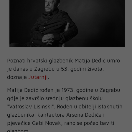
Poznati hrvatski glazbenik Matija Dedić umro
je danas u Zagrebu u 53. godini života,
doznaje
Jutarnji
.
Matija Dedić rođen je 1973. godine u Zagrebu
gdje je završio srednju glazbenu školu
"Vatroslav Lisinski". Rođen u obitelji istaknutih
glazbenika, kantautora Arsena Dedića i
pjevačice Gabi Novak, rano se počeo baviti
glazbom.