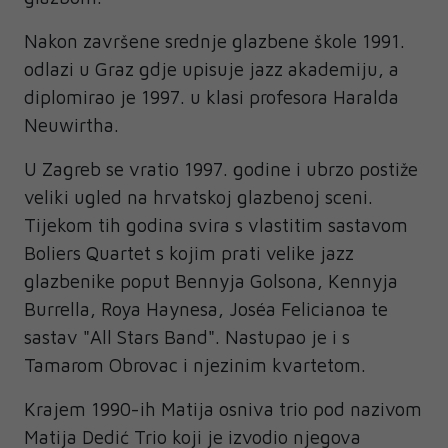
Nakon završene srednje glazbene škole 1991.
odlazi u Graz gdje upisuje jazz akademiju, a
diplomirao je 1997. u klasi profesora Haralda
Neuwirtha.
U Zagreb se vratio 1997. godine i ubrzo postiže
veliki ugled na hrvatskoj glazbenoj sceni.
Tijekom tih godina svira s vlastitim sastavom
Boliers Quartet s kojim prati velike jazz
glazbenike poput Bennyja Golsona, Kennyja
Burrella, Roya Haynesa, Joséa Felicianoa te
sastav "All Stars Band". Nastupao je i s
Tamarom Obrovac i njezinim kvartetom.
Krajem 1990-ih Matija osniva trio pod nazivom
Matija Dedić Trio koji je izvodio njegova