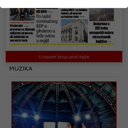
U novom broju pročitajte
MUZIKA