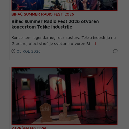
BIHAĆ SUMMER RADIO FEST 2026
Bihać Summer Radio Fest 2026 otvoren
koncertom Teške industrije
Koncertom legendarnog rock sastava Teška industrija na
Gradskoj otoci sinoć je svečano otvoren Bi...
05 KOL 2026
ZAVRŠEN FESTIVAL