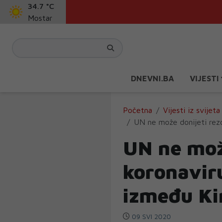
34.7 °C
Mostar
DNEVNI.BA
VIJESTI
Početna
Vijesti iz svijeta
UN ne može donijeti rez
UN ne može
koronavir
između Ki
09 SVI 2020