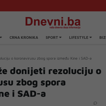
CRNA KRONIKA
SPORT
LIFESTYLE
BIZ
oluciju o koronavirusu zbog spora između Kine i SAD-a
 donijeti rezoluciju o
usu zbog spora
ne i SAD-a