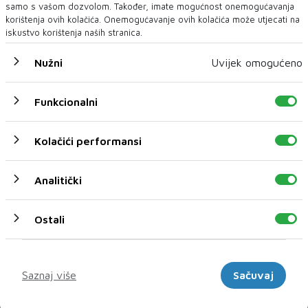
samo s vašom dozvolom. Također, imate mogućnost onemogućavanja
korištenja ovih kolačića. Onemogućavanje ovih kolačića može utjecati na
iskustvo korištenja naših stranica.
Nužni
Uvijek omogućeno
Funkcionalni
U novom broju pročitajte
BIH
Kolačići performansi
Analitički
Ostali
Marketinški
Saznaj više
Sačuvaj