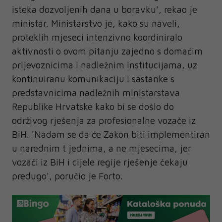
isteka dozvoljenih dana u boravku', rekao je
ministar. Ministarstvo je, kako su naveli,
proteklih mjeseci intenzivno koordiniralo
aktivnosti o ovom pitanju zajedno s domaćim
prijevoznicima i nadležnim institucijama, uz
kontinuiranu komunikaciju i sastanke s
predstavnicima nadležnih ministarstava
Republike Hrvatske kako bi se došlo do
održivog rješenja za profesionalne vozače iz
BiH. 'Nadam se da će Zakon biti implementiran
u narednim t jednima, a ne mjesecima, jer
vozači iz BiH i cijele regije rješenje čekaju
predugo', poručio je Forto.