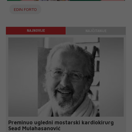
EDIN FORTO
NAJNOVIJE
NAJČITANIJE
Preminuo ugledni mostarski kardiokirurg
Sead Mulahasanović