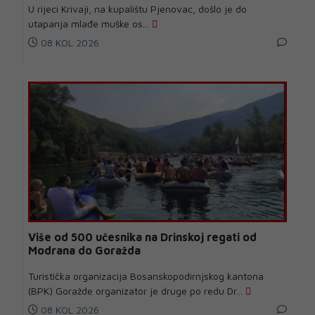
U rijeci Krivaji, na kupalištu Pjenovac, došlo je do
utapanja mlađe muške os...
08 KOL 2026
Više od 500 učesnika na Drinskoj regati od
Modrana do Goražda
Turistička organizacija Bosanskopodirnjskog kantona
(BPK) Goražde organizator je druge po redu Dr...
08 KOL 2026