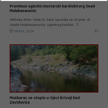
Preminuo ugledni mostarski kardiokirurg Sead
Mulahasanović
oliklinika Arbor Vitae Dr. Sarić oprostila se od prim. dr.
Seada Mulahasanovića, uglednog kardiok...
08 KOL 2026
Muškarac se utopio u rijeci Krivaji kod
Zavidovića