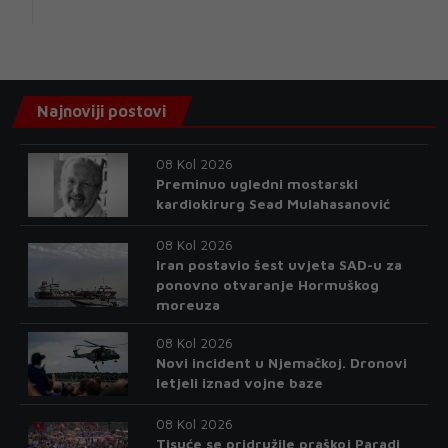
Najnoviji postovi
08 Kol 2026
Preminuo ugledni mostarski
kardiokirurg Sead Mulahasanović
08 Kol 2026
Iran postavio šest uvjeta SAD-u za
ponovno otvaranje Hormuškog
moreuza
08 Kol 2026
Novi incident u Njemačkoj. Dronovi
letjeli iznad vojne baze
08 Kol 2026
Tisuće se pridružile praškoj Paradi