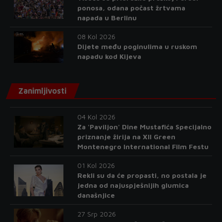
ponosa, odana počast žrtvama
napada u Berlinu
08 Kol 2026
Dijete među poginulima u ruskom
napadu kod Kijeva
Zanimljivosti
04 Kol 2026
Za 'Paviljon' Dine Mustafića Specijalno
priznanje žirija na XII Green
Montenegro International Film Festu
01 Kol 2026
Rekli su da će propasti, no postala je
jedna od najuspješnijih glumica
današnjice
27 Srp 2026