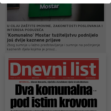
U CILJU ZAŠTITE IMOVINE, ZAKONITOSTI POSLOVANJA I
INTERESA PODUZEĆA
'Komunalno' Mostar tužiteljstvu podnijelo
još dvije kaznene prijave
Zbog sumnje u lažno predstavljanje i sumnje na počinjenje
kaznenih djela kojima je prouz...