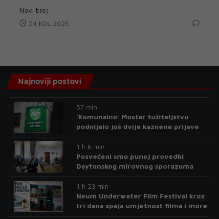
Novi broj
04 KOL 2026
Najnoviji postovi
57 min
'Komunalno' Mostar tužiteljstvu
podnijelo još dvije kaznene prijave
1 h 6 min
Posvećeni smo punoj provedbi
Daytonskog mirovnog sporazuma
1 h 23 min
Neum Underwater Film Festival kroz
tri dana spaja umjetnost filma i more