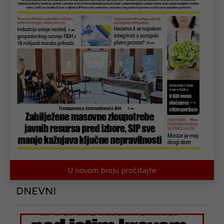
U novom broju pročitajte
DNEVNI