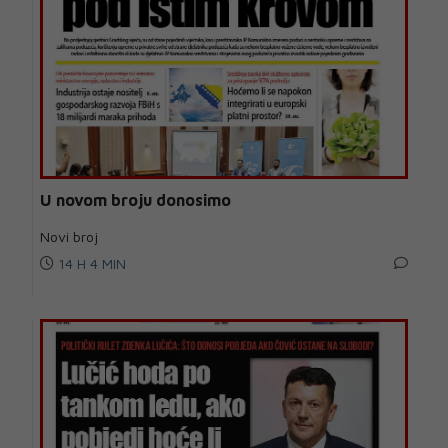
U novom broju donosimo
Novi broj
14 H 4 MIN