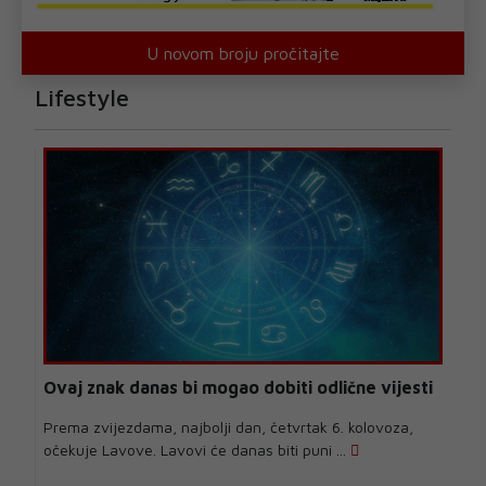
U novom broju pročitajte
Lifestyle
Ovaj znak danas bi mogao dobiti odlične vijesti
Prema zvijezdama, najbolji dan, četvrtak 6. kolovoza,
očekuje Lavove. Lavovi će danas biti puni ...