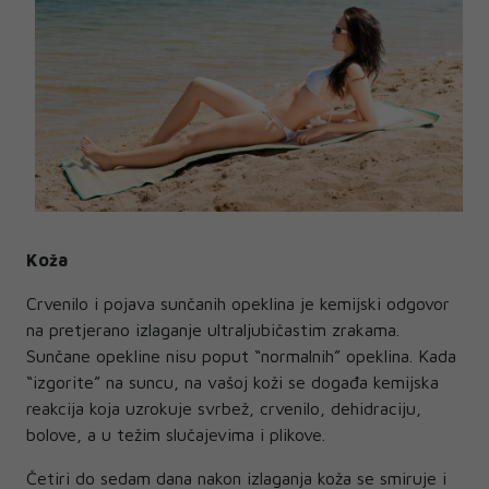
Koža
Crvenilo i pojava sunčanih opeklina je kemijski odgovor
na pretjerano izlaganje ultraljubičastim zrakama.
Sunčane opekline nisu poput “normalnih” opeklina. Kada
“izgorite” na suncu, na vašoj koži se događa kemijska
reakcija koja uzrokuje svrbež, crvenilo, dehidraciju,
bolove, a u težim slučajevima i plikove.
Četiri do sedam dana nakon izlaganja koža se smiruje i