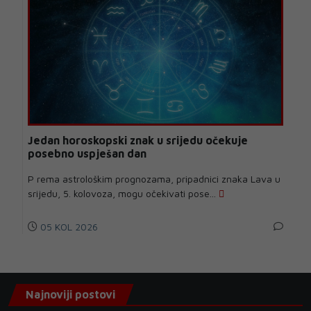
Jedan horoskopski znak u srijedu očekuje
posebno uspješan dan
P rema astrološkim prognozama, pripadnici znaka Lava u
srijedu, 5. kolovoza, mogu očekivati pose...
05 KOL 2026
Najnoviji postovi