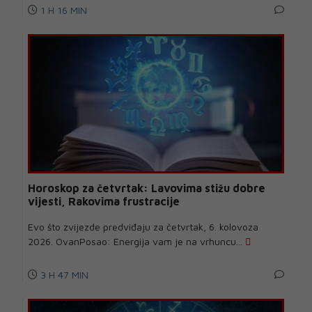
1 H 16 MIN
Horoskop za četvrtak: Lavovima stižu dobre
vijesti, Rakovima frustracije
Evo što zvijezde predviđaju za četvrtak, 6. kolovoza
2026. OvanPosao: Energija vam je na vrhuncu...
3 H 47 MIN