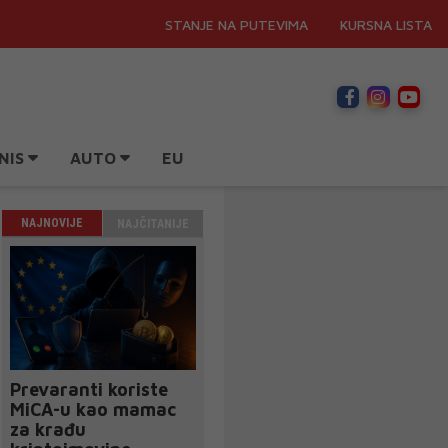
STANJE NA PUTEVIMA
KURSNA LISTA
NIS
AUTO
EU
NAJNOVIJE
NAJČITANIJE
Prevaranti koriste
MiCA-u kao mamac
za krađu