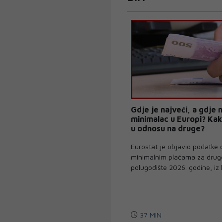
Gdje je najveći, a gdje 
minimalac u Europi? Kak
u odnosu na druge?
Eurostat je objavio podatke 
minimalnim plaćama za drug
polugodište 2026. godine, iz k
37 MIN