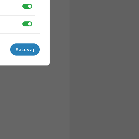
Sačuvaj