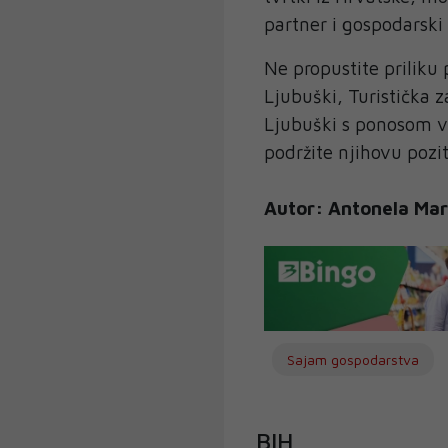
partner i gospodarski
Ne propustite priliku 
Ljubuški, Turistička z
Ljubuški s ponosom va
podržite njihovu pozi
Autor: Antonela Mari
Sajam gospodarstva
BIH