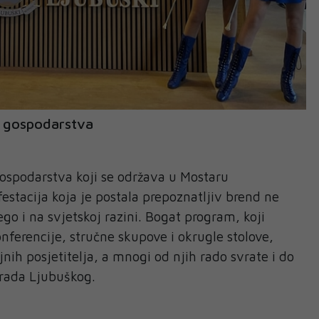
 gospodarstva
spodarstva koji se održava u Mostaru
estacija koja je postala prepoznatljiv brend ne
go i na svjetskoj razini. Bogat program, koji
nferencije, stručne skupove i okrugle stolove,
jnih posjetitelja, a mnogi od njih rado svrate i do
Grada Ljubuškog.