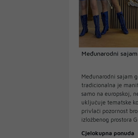
Međunarodni sajam
Međunarodni sajam go
tradicionalna je manif
samo na europskoj, ne
uključuje tematske ko
privlači pozornost bro
izložbenog prostora 
Cjelokupna ponuda