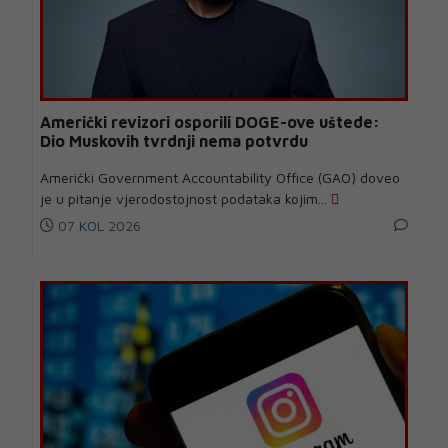
Američki revizori osporili DOGE-ove uštede:
Dio Muskovih tvrdnji nema potvrdu
Američki Government Accountability Office (GAO) doveo
je u pitanje vjerodostojnost podataka kojim...
07 KOL 2026