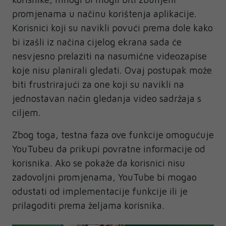
promjenama u načinu korištenja aplikacije.
Korisnici koji su navikli povući prema dole kako
bi izašli iz načina cijelog ekrana sada će
nesvjesno prelaziti na nasumične videozapise
koje nisu planirali gledati. Ovaj postupak može
biti frustrirajući za one koji su navikli na
jednostavan način gledanja video sadržaja s
ciljem.
Zbog toga, testna faza ove funkcije omogućuje
YouTubeu da prikupi povratne informacije od
korisnika. Ako se pokaže da korisnici nisu
zadovoljni promjenama, YouTube bi mogao
odustati od implementacije funkcije ili je
prilagoditi prema željama korisnika.