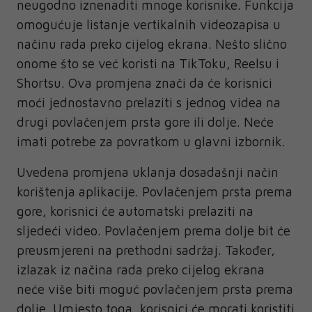
neugodno iznenaditi mnoge korisnike. Funkcija
omogućuje listanje vertikalnih videozapisa u
načinu rada preko cijelog ekrana. Nešto slično
onome što se već koristi na TikToku, Reelsu i
Shortsu. Ova promjena znači da će korisnici
moći jednostavno prelaziti s jednog videa na
drugi povlačenjem prsta gore ili dolje. Neće
imati potrebe za povratkom u glavni izbornik.
Uvedena promjena uklanja dosadašnji način
korištenja aplikacije. Povlačenjem prsta prema
gore, korisnici će automatski prelaziti na
sljedeći video. Povlačenjem prema dolje bit će
preusmjereni na prethodni sadržaj. Također,
izlazak iz načina rada preko cijelog ekrana
neće više biti moguć povlačenjem prsta prema
dolje. Umjesto toga, korisnici će morati koristiti