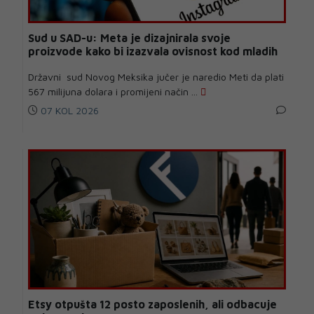
Sud u SAD-u: Meta je dizajnirala svoje
proizvode kako bi izazvala ovisnost kod mladih
Državni sud Novog Meksika jučer je naredio Meti da plati
567 milijuna dolara i promijeni način ...
07 KOL 2026
Etsy otpušta 12 posto zaposlenih, ali odbacuje