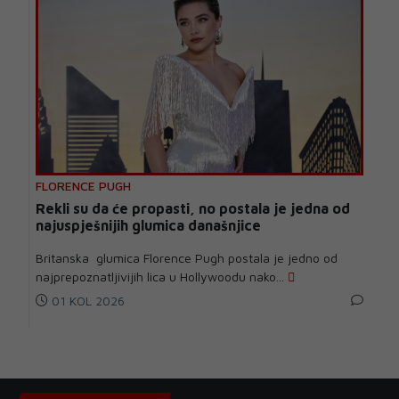
FLORENCE PUGH
Rekli su da će propasti, no postala je jedna od
najuspješnijih glumica današnjice
Britanska glumica Florence Pugh postala je jedno od
najprepoznatljivijih lica u Hollywoodu nako...
01 KOL 2026