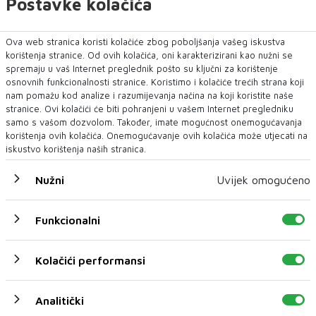
Postavke kolačića
Ova web stranica koristi kolačiće zbog poboljšanja vašeg iskustva
korištenja stranice. Od ovih kolačića, oni karakterizirani kao nužni se
spremaju u vaš Internet preglednik pošto su ključni za korištenje
osnovnih funkcionalnosti stranice. Koristimo i kolačiće trećih strana koji
nam pomažu kod analize i razumijevanja načina na koji koristite naše
stranice. Ovi kolačići će biti pohranjeni u vašem Internet pregledniku
samo s vašom dozvolom. Također, imate mogućnost onemogućavanja
korištenja ovih kolačića. Onemogućavanje ovih kolačića može utjecati na
iskustvo korištenja naših stranica.
Nužni
Uvijek omogućeno
Funkcionalni
Kolačići performansi
Analitički
U novom broju pročitajte