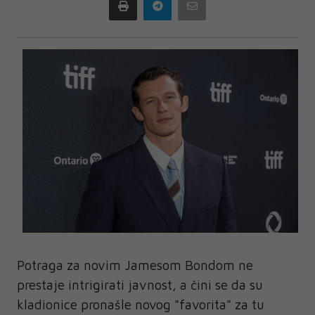
Print
Telegram
Email
Potraga za novim Jamesom Bondom ne
prestaje intrigirati javnost, a čini se da su
kladionice pronašle novog "favorita" za tu