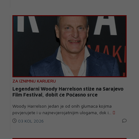
ZA IZNIMNU KARIJERU
Legendarni Woody Harrelson stiže na Sarajevo
Film Festival, dobit će Počasno srce
Woody Harrelson jedan je od onih glumaca kojima
povjerujete i u najnevjerojatnijim ulogama, dok i...
03 KOL 2026