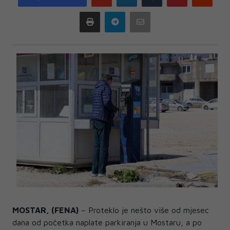
plus
Print
Telegram
Email
MOSTAR, (FENA)
– Proteklo je nešto više od mjesec
dana od početka naplate parkiranja u Mostaru, a po