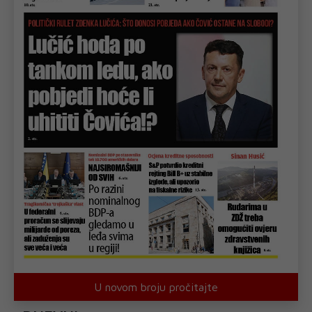
U novom broju pročitajte