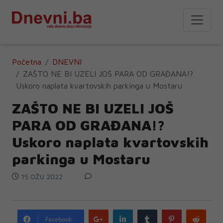
Početna
DNEVNI
ZAŠTO NE BI UZELI JOŠ PARA OD GRAĐANA!?
Uskoro naplata kvartovskih parkinga u Mostaru
ZAŠTO NE BI UZELI JOŠ
PARA OD GRAĐANA!?
Uskoro naplata kvartovskih
parkinga u Mostaru
15 OŽU 2022
Google
LinkedIn
Tumblr
Pinterest
Redd
Facebook