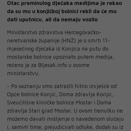
Otac preminulog dječaka medijima je rekao
da su mu u konjičkoj bolnici rekli da će mu
dati uputnicu, ali da nemaju vozilo
Ministarstvo zdravstva Hercegovačko-
neretvanske županije (HNŽ) je o smrti 11-
mjesečnog dječaka iz Konjica na putu do
mostarske bolnice upoznato putem medija,
rečeno je za Bljesak.info u ovome
ministarstvu.
- Po saznanju smo zatražili hitno izvješće od
Opće bolnice Konjic, Doma zdravlja Konjic,
Sveučilišne kliničke bolnice Mostar i Doma
zdravlja Stari grad Mostar. U ovom trenutku ne
možemo davati mišljenje o navedenom slučaju
i, samim time, prejudicirati odluke, dodali su iz