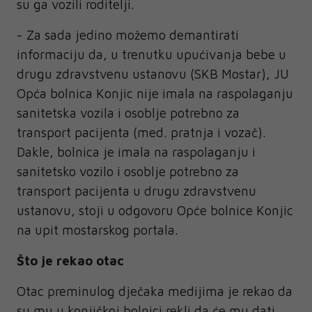
su ga vozili roditelji.
- Za sada jedino možemo demantirati
informaciju da, u trenutku upućivanja bebe u
drugu zdravstvenu ustanovu (SKB Mostar), JU
Opća bolnica Konjic nije imala na raspolaganju
sanitetska vozila i osoblje potrebno za
transport pacijenta (med. pratnja i vozač).
Dakle, bolnica je imala na raspolaganju i
sanitetsko vozilo i osoblje potrebno za
transport pacijenta u drugu zdravstvenu
ustanovu, stoji u odgovoru Opće bolnice Konjic
na upit mostarskog portala.
Što je rekao otac
Otac preminulog dječaka medijima je rekao da
su mu u konjičkoj bolnici rekli da će mu dati