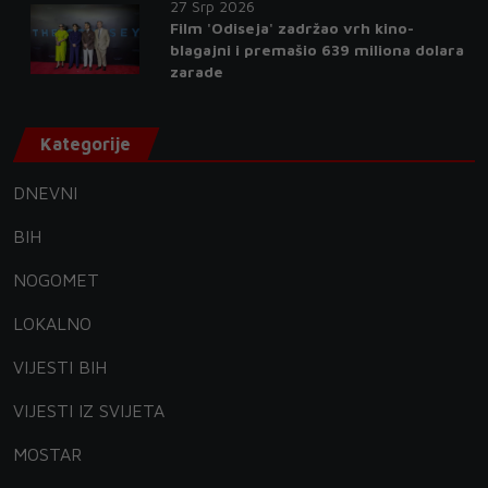
27 Srp 2026
Film 'Odiseja' zadržao vrh kino-
blagajni i premašio 639 miliona dolara
zarade
Kategorije
DNEVNI
BIH
NOGOMET
LOKALNO
VIJESTI BIH
VIJESTI IZ SVIJETA
MOSTAR