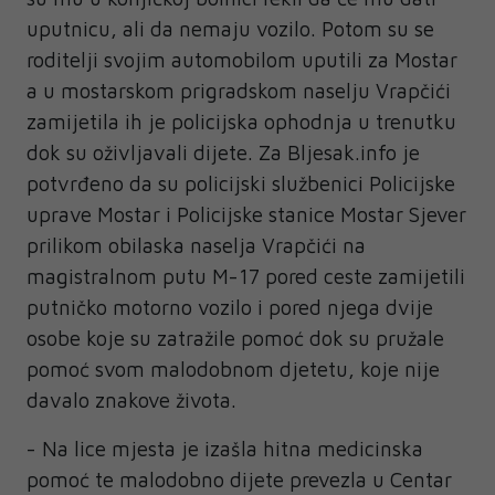
uputnicu, ali da nemaju vozilo. Potom su se
roditelji svojim automobilom uputili za Mostar
a u mostarskom prigradskom naselju Vrapčići
zamijetila ih je policijska ophodnja u trenutku
dok su oživljavali dijete. Za Bljesak.info je
potvrđeno da su policijski službenici Policijske
uprave Mostar i Policijske stanice Mostar Sjever
prilikom obilaska naselja Vrapčići na
magistralnom putu M-17 pored ceste zamijetili
putničko motorno vozilo i pored njega dvije
osobe koje su zatražile pomoć dok su pružale
pomoć svom malodobnom djetetu, koje nije
davalo znakove života.
- Na lice mjesta je izašla hitna medicinska
pomoć te malodobno dijete prevezla u Centar