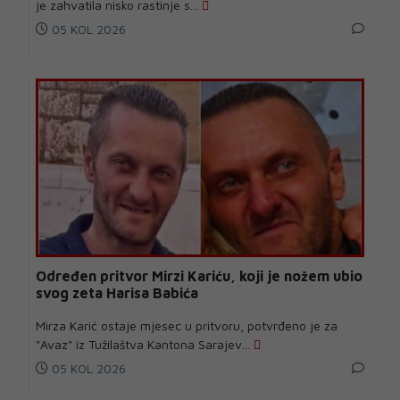
je zahvatila nisko rastinje s...
05 KOL 2026
Određen pritvor Mirzi Kariću, koji je nožem ubio
svog zeta Harisa Babića
Mirza Karić ostaje mjesec u pritvoru, potvrđeno je za
"Avaz" iz Tužilaštva Kantona Sarajev...
05 KOL 2026