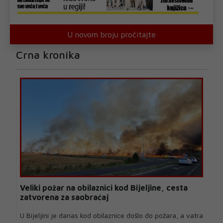
U novom broju pročitajte
Crna kronika
Veliki požar na obilaznici kod Bijeljine, cesta
zatvorena za saobraćaj
U Bijeljini je danas kod obilaznice došlo do požara, a vatra