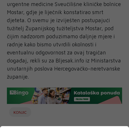
urgentne medicine Sveučilišne kliničke bolnice
Mostar, gdje je liječnik konstatirao smrt
djeteta. O svemu je izviješten postupajući
tužitelj Županijskog tužiteljstva Mostar, pod
čijim nadzorom poduzimamo daljnje mjere i
radnje kako bismo utvrdili okolnosti i
eventualnu odgovornost za ovaj tragičan
događaj, rekli su za Bljesak.info iz Ministarstva
unutarnjih poslova Hercegovačko-neretvanske
županije.
KONJIC