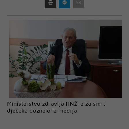
Print
Telegram
Email
Ministarstvo zdravlja HNŽ-a za smrt
dječaka doznalo iz medija