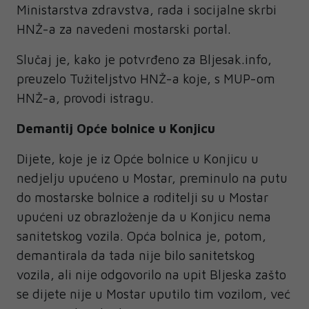
Ministarstva zdravstva, rada i socijalne skrbi
HNŽ-a za navedeni mostarski portal.
Slučaj je, kako je potvrđeno za Bljesak.info,
preuzelo Tužiteljstvo HNŽ-a koje, s MUP-om
HNŽ-a, provodi istragu.
Demantij Opće bolnice u Konjicu
Dijete, koje je iz Opće bolnice u Konjicu u
nedjelju upućeno u Mostar, preminulo na putu
do mostarske bolnice a roditelji su u Mostar
upućeni uz obrazloženje da u Konjicu nema
sanitetskog vozila. Opća bolnica je, potom,
demantirala da tada nije bilo sanitetskog
vozila, ali nije odgovorilo na upit Bljeska zašto
se dijete nije u Mostar uputilo tim vozilom, već