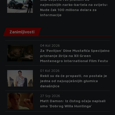
najmoćnijih narko-kartela na svijetu:
Nude čak 100 miliona dolara za
informacije
Zanimljivosti
04 Kol 2026
Za 'Paviljon' Dine Mustafića Specijalno
priznanje žirija na XII Green
Montenegro International Film Festu
01 Kol 2026
Rekli su da će propasti, no postala je
jedna od najuspješnijih glumica
današnjice
27 Srp 2026
Matt Damon: Iz čistog očaja napisali
smo 'Dobrog Willa Huntinga'