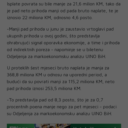
Isplate povrata su bile manje za 21,6 milion KM, tako da
je pad neto prihoda manji od pada bruto naplate, te je
iznosio 22 miliona KM, odnosno 4,6 posto.
-Manji pad prihoda u junu je zaustavio vrtoglavi pad
ukupnih prihoda u ovoj godini, što predstavlja
ohrabrujući signal oporavka ekonomije, a time i prihoda
od indirektnih poreza - napominje se u biletenu
Odjeljenja za markoekonomsku analizu UINO BiH.
U proteklih šest mjeseci bruto naplata je manja za
368,8 miliona KM u odnosu na uporedni period, a
budući da su povrati manji za 115,2 miliona KM, neto
pad prihoda iznosi 253,5 miliona KM.
-To predstavlja pad od 8,3 posto, što je za 0,7
procentnih poena manje nego za pet mjeseci - podaci
su Odjeljenja za markoekonomsku analizu UINO BiH.