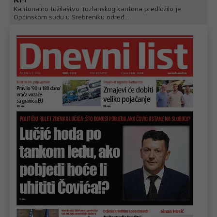
Kantonalno tužilaštvo Tuzlanskog kantona predložilo je
Općinskom sudu u Srebreniku određ...