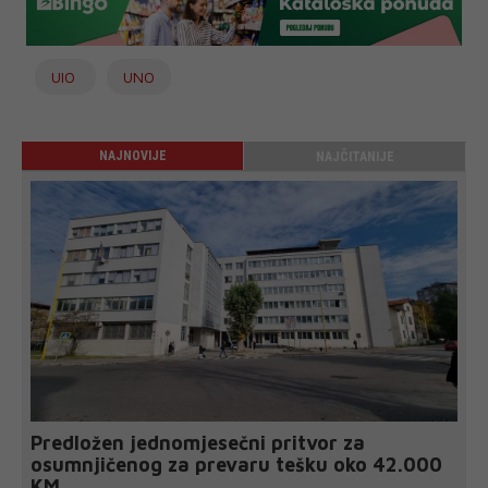
UIO
UNO
NAJNOVIJE
NAJČITANIJE
Predložen jednomjesečni pritvor za
osumnjičenog za prevaru tešku oko 42.000
KM