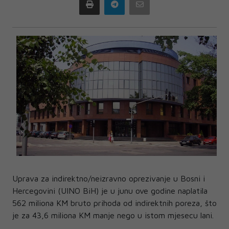
Print
Telegram
Email
Uprava za indirektno/neizravno oprezivanje u Bosni i
Hercegovini (UINO BiH) je u junu ove godine naplatila
562 miliona KM bruto prihoda od indirektnih poreza, što
je za 43,6 miliona KM manje nego u istom mjesecu lani.