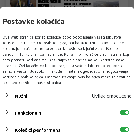
Postavke kolačića
Ova web stranica koristi kolačiće zbog poboljšanja vašeg iskustva
korištenja stranice. Od ovih kolačića, oni karakterizirani kao nužni se
spremaju u vaš Internet preglednik pošto su ključni za korištenje
U novom broju pročitajte
osnovnih funkcionalnosti stranice. Koristimo i kolačiće trećih strana koji
nam pomažu kod analize i razumijevanja načina na koji koristite naše
Posao
stranice. Ovi kolačići će biti pohranjeni u vašem Internet pregledniku
samo s vašom dozvolom. Također, imate mogućnost onemogućavanja
korištenja ovih kolačića. Onemogućavanje ovih kolačića može utjecati na
iskustvo korištenja naših stranica.
Nužni
Uvijek omogućeno
Funkcionalni
Kolačići performansi