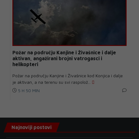
Požar na području Kanjine i Živašnice i dalje
aktivan, angažirani brojni vatrogasci i
helikopteri
Požar na području Kanjine i Živašnice kod Konjica i dalje
je aktivan, a na terenu su svi raspolož...
5 H 50 MIN
Najnoviji postovi