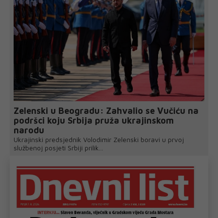
Zelenski u Beogradu: Zahvalio se Vučiću na
podršci koju Srbija pruža ukrajinskom
narodu
Ukrajinski predsjednik Volodimir Zelenski boravi u prvoj
službenoj posjeti Srbiji prilik...