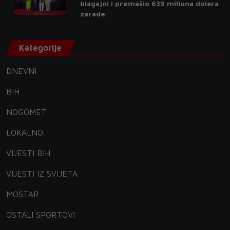
blagajni i premašio 639 miliona dolara
zarade
Kategorije
DNEVNI
BIH
NOGOMET
LOKALNO
VIJESTI BIH
VIJESTI IZ SVIJETA
MOSTAR
OSTALI SPORTOVI