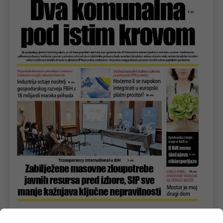
U novom broju pročitajte