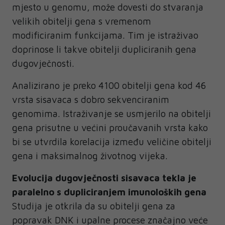
mjesto u genomu, može dovesti do stvaranja
velikih obitelji gena s vremenom
modificiranim funkcijama. Tim je istraživao
doprinose li takve obitelji dupliciranih gena
dugovječnosti.
Analizirano je preko 4100 obitelji gena kod 46
vrsta sisavaca s dobro sekvenciranim
genomima. Istraživanje se usmjerilo na obitelji
gena prisutne u većini proučavanih vrsta kako
bi se utvrdila korelacija između veličine obitelji
gena i maksimalnog životnog vijeka.
Evolucija dugovječnosti sisavaca tekla je
paralelno s dupliciranjem imunoloških gena
Studija je otkrila da su obitelji gena za
popravak DNK i upalne procese značajno veće