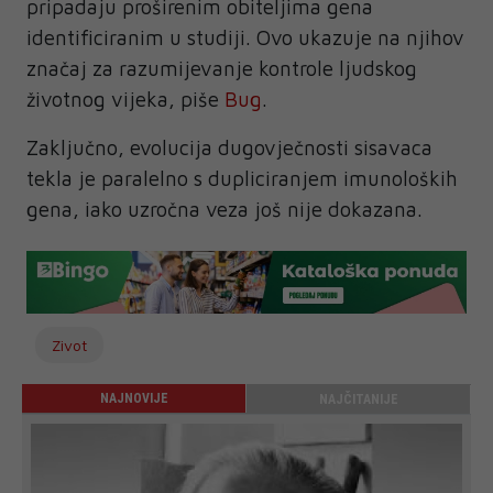
pripadaju proširenim obiteljima gena
identificiranim u studiji. Ovo ukazuje na njihov
značaj za razumijevanje kontrole ljudskog
životnog vijeka, piše
Bug
.
Zaključno, evolucija dugovječnosti sisavaca
tekla je paralelno s dupliciranjem imunoloških
gena, iako uzročna veza još nije dokazana.
Zivot
NAJNOVIJE
NAJČITANIJE