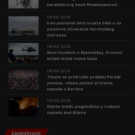
kardiokirurg Sead Mulahasanović
08 Kol 2026
Iran postavio šest uvjeta SAD-u za
ponovno otvaranje Hormuškog
moreuza
08 Kol 2026
Novi incident u Njemačkoj. Dronovi
letjeli iznad vojne baze
08 Kol 2026
Tisuće se pridružile praškoj Paradi
ponosa, odana počast žrtvama
napada u Berlinu
08 Kol 2026
Dijete među poginulima u ruskom
napadu kod Kijeva
Zanimljivosti