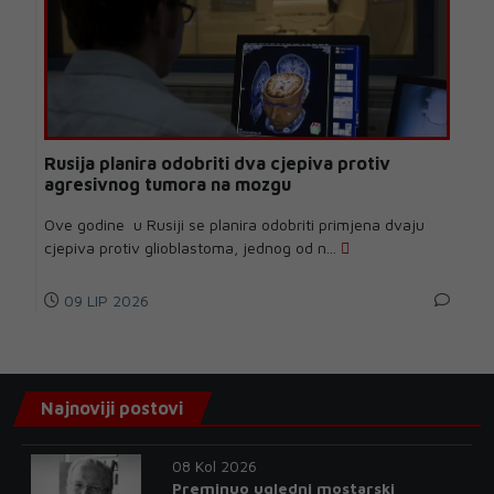
Rusija planira odobriti dva cjepiva protiv
agresivnog tumora na mozgu
Ove godine u Rusiji se planira odobriti primjena dvaju
cjepiva protiv glioblastoma, jednog od n...
09 LIP 2026
Najnoviji postovi
08 Kol 2026
Preminuo ugledni mostarski