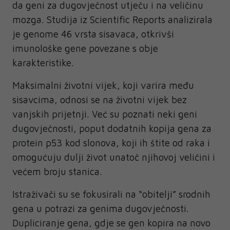
da geni za dugovječnost utječu i na veličinu
mozga. Studija iz Scientific Reports analizirala
je genome 46 vrsta sisavaca, otkrivši
imunološke gene povezane s obje
karakteristike.
Maksimalni životni vijek, koji varira među
sisavcima, odnosi se na životni vijek bez
vanjskih prijetnji. Već su poznati neki geni
dugovječnosti, poput dodatnih kopija gena za
protein p53 kod slonova, koji ih štite od raka i
omogućuju dulji život unatoč njihovoj veličini i
većem broju stanica.
Istraživači su se fokusirali na “obitelji” srodnih
gena u potrazi za genima dugovječnosti.
Dupliciranje gena, gdje se gen kopira na novo