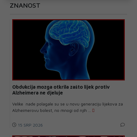
ZNANOST
Obdukcija mozga otkrila zašto lijek protiv
Alzheimera ne djeluje
Velike nade polagale su se u novu generaciju lijekova za
Alzheimerovu bolest, no mnogi od njih ...
15 SRP 2026