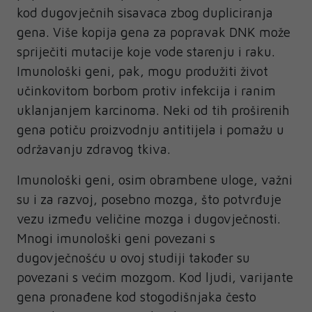
kod dugovječnih sisavaca zbog dupliciranja
gena. Više kopija gena za popravak DNK može
spriječiti mutacije koje vode starenju i raku.
Imunološki geni, pak, mogu produžiti život
učinkovitom borbom protiv infekcija i ranim
uklanjanjem karcinoma. Neki od tih proširenih
gena potiču proizvodnju antitijela i pomažu u
održavanju zdravog tkiva.
Imunološki geni, osim obrambene uloge, važni
su i za razvoj, posebno mozga, što potvrđuje
vezu između veličine mozga i dugovječnosti.
Mnogi imunološki geni povezani s
dugovječnošću u ovoj studiji također su
povezani s većim mozgom. Kod ljudi, varijante
gena pronađene kod stogodišnjaka često