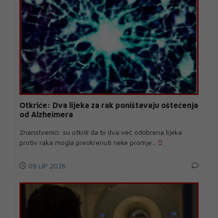
Otkriće: Dva lijeka za rak poništavaju oštećenja
od Alzheimera
Znanstvenici su otkrili da bi dva već odobrena lijeka
protiv raka mogla preokrenuti neke promje...
09 LIP 2026