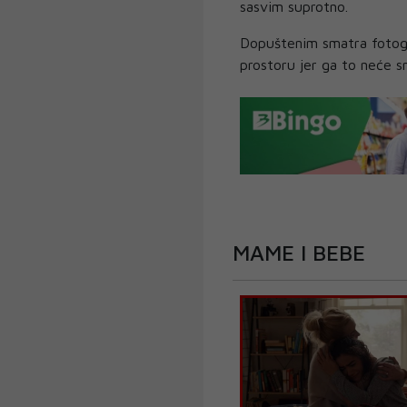
sasvim suprotno.
Dopuštenim smatra fotogr
prostoru jer ga to neće s
MAME I BEBE