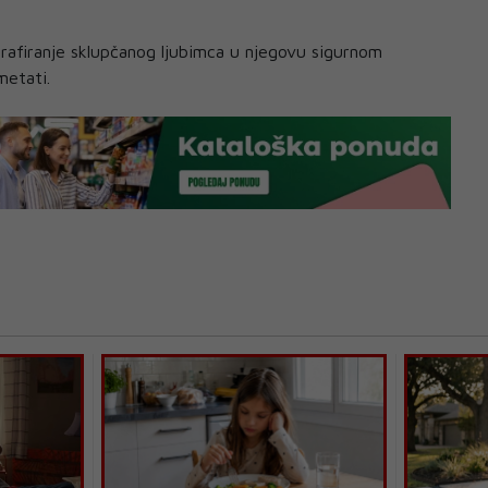
afiranje sklupčanog ljubimca u njegovu sigurnom
metati.