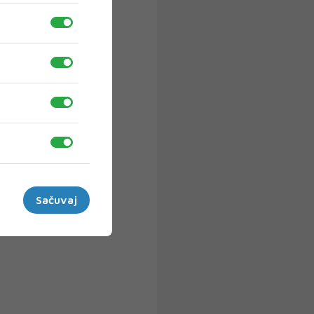
Sačuvaj