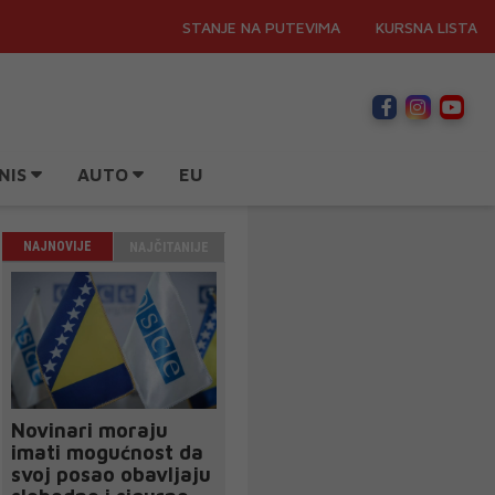
STANJE NA PUTEVIMA
KURSNA LISTA
NIS
AUTO
EU
NAJNOVIJE
NAJČITANIJE
Novinari moraju
imati mogućnost da
svoj posao obavljaju