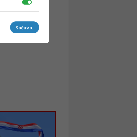
Sačuvaj