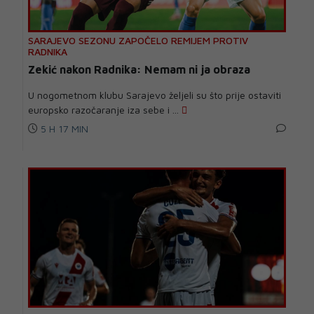
SARAJEVO SEZONU ZAPOČELO REMIJEM PROTIV
RADNIKA
Zekić nakon Radnika: Nemam ni ja obraza
U nogometnom klubu Sarajevo željeli su što prije ostaviti
europsko razočaranje iza sebe i ...
5 H 17 MIN