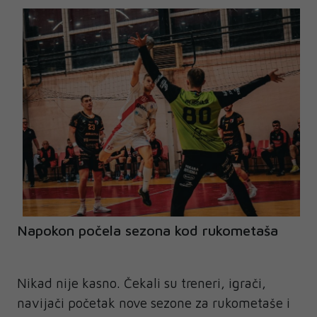
Napokon počela sezona kod rukometaša
Nikad nije kasno. Čekali su treneri, igrači,
navijači početak nove sezone za rukometaše i