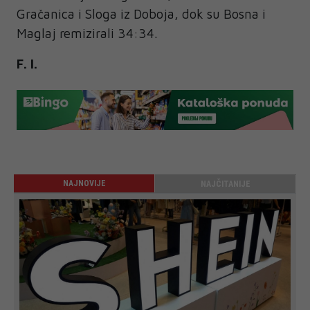
Gračanica i Sloga iz Doboja, dok su Bosna i
Maglaj remizirali 34:34.
F. I.
NAJNOVIJE
NAJČITANIJE