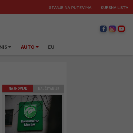
STANJE NA PUTEVIMA
KURSNA LISTA
NIS
AUTO
EU
NAJNOVIJE
NAJČITANIJE