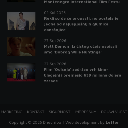
Montenegro International Film Festu
01 Kol 2026
Rekli su da će propasti, no postala je
jedna od najuspješnijih glumica
današnjice
27 Srp 2026
Matt Damon: Iz čistog očaja napisali
smo 'Dobrog Willa Huntinga'
27 Srp 2026
Film 'Odiseja' zadržao vrh kino-
blagajni i premašio 639 miliona dolara
zarade
MARKETING
KONTAKT
SIGURNOST
IMPRESSUM
DOJAVI VIJEST
Copyright © 2026 Dnevni.ba | Web development by
Leftor