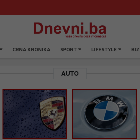
CRNA KRONIKA
SPORT
LIFESTYLE
BIZ
AUTO