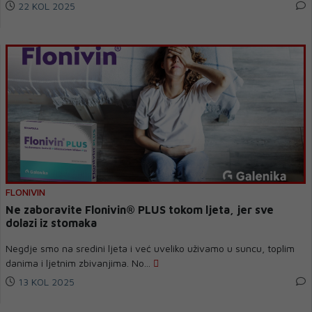
22 KOL 2025
FLONIVIN
Ne zaboravite Flonivin® PLUS tokom ljeta, jer sve
dolazi iz stomaka
Negdje smo na sredini ljeta i već uveliko uživamo u suncu, toplim
danima i ljetnim zbivanjima. No...
13 KOL 2025