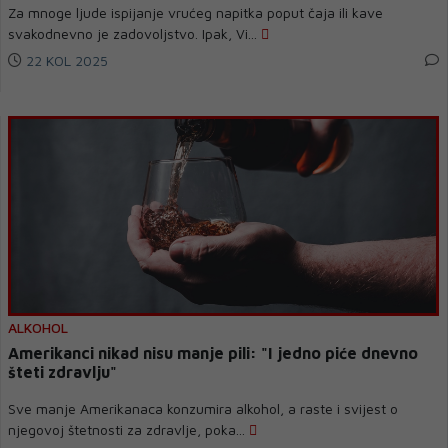
Za mnoge ljude ispijanje vrućeg napitka poput čaja ili kave
svakodnevno je zadovoljstvo. Ipak, Vi...
22 KOL 2025
ALKOHOL
Amerikanci nikad nisu manje pili: "I jedno piće dnevno
šteti zdravlju"
Sve manje Amerikanaca konzumira alkohol, a raste i svijest o
njegovoj štetnosti za zdravlje, poka...