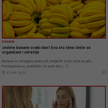
BANANE
Jedete banane svaki dan? Evo što time činite za
organizam i zdravlje
Banane su mnogima jedna od omiljenih vrsta voća za jelo.
Pristupačne su, praktične, no osim što s...
31 SRP 2025