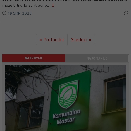
može biti vrlo zahtjevno....
19 SRP 2025
« Prethodni
Sljedeći »
NAJNOVIJE
NAJČITANIJE