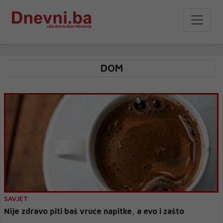
DOM
SAVJET
Nije zdravo piti baš vruće napitke, a evo i zašto