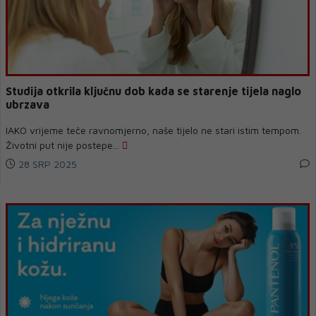
Studija otkrila ključnu dob kada se starenje tijela naglo
ubrzava
IAKO vrijeme teče ravnomjerno, naše tijelo ne stari istim tempom.
Životni put nije postepe...
28 SRP 2025