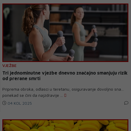
VJEŽBE
Tri jednominutne vježbe dnevno značajno smanjuju rizik
od prerane smrti
Priprema obroka, odlasci u teretanu, osiguravanje dovoljno sna...
ponekad se čini da najzdravije ...
04 KOL 2025