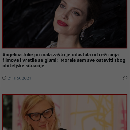
Angelina Jolie priznala zašto je odustala od režiranja
filmova i vratila se glumi: 'Morala sam sve ostaviti zbog
obiteljske situacije'
21 TRA 2021