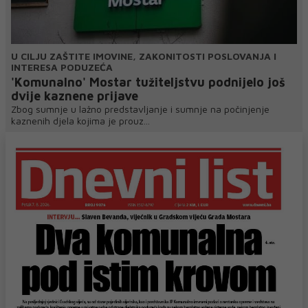
U CILJU ZAŠTITE IMOVINE, ZAKONITOSTI POSLOVANJA I
INTERESA PODUZEĆA
'Komunalno' Mostar tužiteljstvu podnijelo još
dvije kaznene prijave
Zbog sumnje u lažno predstavljanje i sumnje na počinjenje
kaznenih djela kojima je prouz...