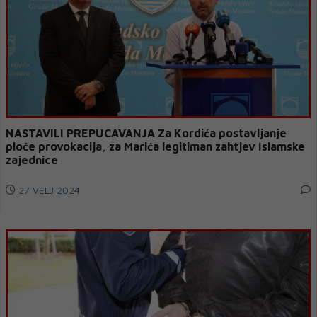
NASTAVILI PREPUCAVANJA Za Kordića postavljanje
ploče provokacija, za Marića legitiman zahtjev Islamske
zajednice
27 VELJ 2024