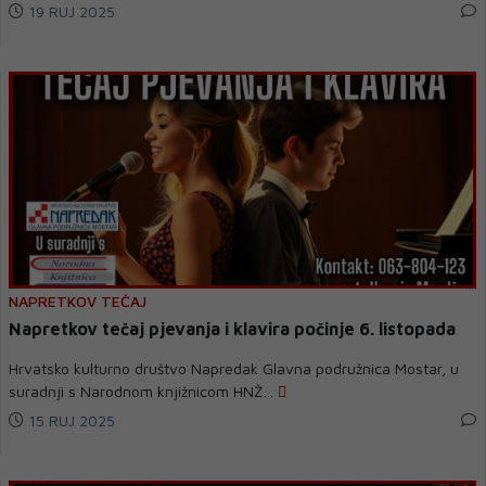
19 RUJ 2025
NAPRETKOV TEČAJ
Napretkov tečaj pjevanja i klavira počinje 6. listopada
Hrvatsko kulturno društvo Napredak Glavna podružnica Mostar, u
suradnji s Narodnom knjižnicom HNŽ...
15 RUJ 2025