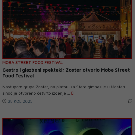
MOBA STREET FOOD FESTIVAL
Gastro i glazbeni spektakl: Zoster otvorio Moba Street
Food Festival
Nastupom grupe Zoster, na platou iza Stare gimnazije u Mostaru
sinoć je otvoreno četvrto izdanje ...
28 KOL 2025