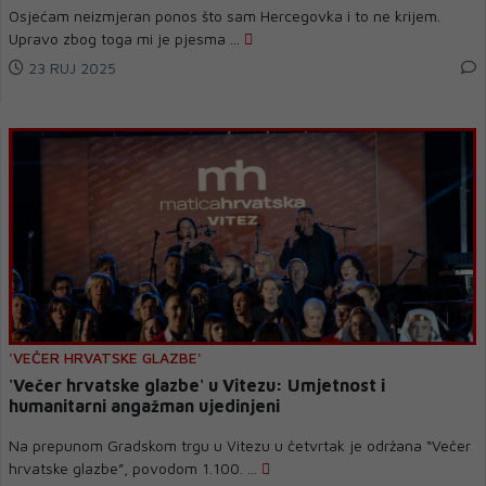
Osjećam neizmjeran ponos što sam Hercegovka i to ne krijem.
Upravo zbog toga mi je pjesma ...
23 RUJ 2025
'VEČER HRVATSKE GLAZBE'
'Večer hrvatske glazbe' u Vitezu: Umjetnost i
humanitarni angažman ujedinjeni
Na prepunom Gradskom trgu u Vitezu u četvrtak je održana “Večer
hrvatske glazbe”, povodom 1.100. ...