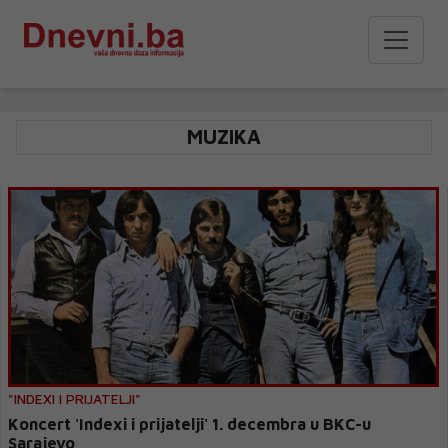
MUZIKA
"INDEXI I PRIJATELJI"
Koncert 'Indexi i prijatelji' 1. decembra u BKC-u
Sarajevo