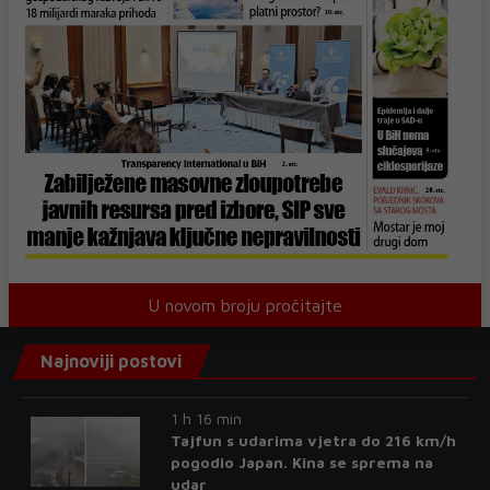
U novom broju pročitajte
Najnoviji postovi
1 h 16 min
Tajfun s udarima vjetra do 216 km/h
pogodio Japan. Kina se sprema na
udar