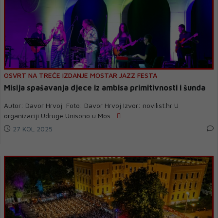
OSVRT NA TREĆE IZDANJE MOSTAR JAZZ FESTA
Misija spašavanja djece iz ambisa primitivnosti i šunda
Autor: Davor Hrvoj Foto: Davor Hrvoj Izvor: novilist.hr U
organizaciji Udruge Unisono u Mos...
27 KOL 2025