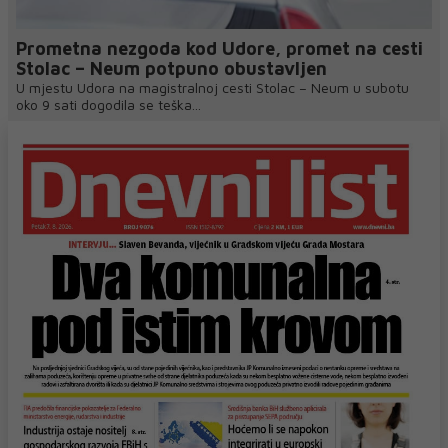
Prometna nezgoda kod Udore, promet na cesti
Stolac – Neum potpuno obustavljen
U mjestu Udora na magistralnoj cesti Stolac – Neum u subotu
oko 9 sati dogodila se teška...