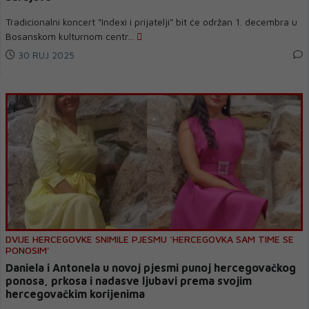
Tradicionalni koncert "Indexi i prijatelji" bit će održan 1. decembra u
Bosanskom kulturnom centr...
30 RUJ 2025
DVIJE HERCEGOVKE SNIMILE PJESMU 'HERCEGOVKA SAM TIME SE
PONOSIM'
Daniela i Antonela u novoj pjesmi punoj hercegovačkog
ponosa, prkosa i nadasve ljubavi prema svojim
hercegovačkim korijenima