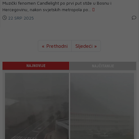
Muzički fenomen Candlelight po prvi put stiže u Bosnu i
Hercegovinu, nakon svjetskih metropola po...
22 SRP 2025
« Prethodni
Sljedeći »
NAJNOVIJE
NAJČITANIJE