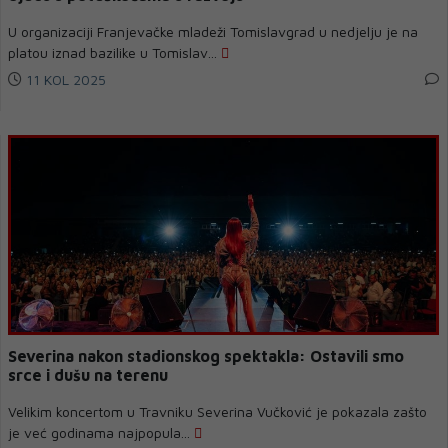
U organizaciji Franjevačke mladeži Tomislavgrad u nedjelju je na
platou iznad bazilike u Tomislav...
11 KOL 2025
Severina nakon stadionskog spektakla: Ostavili smo
srce i dušu na terenu
Velikim koncertom u Travniku Severina Vučković je pokazala zašto
je već godinama najpopula...