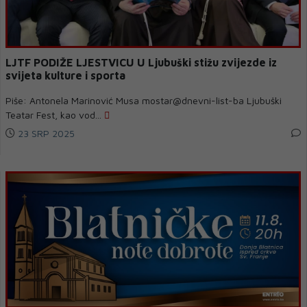
LJTF PODIŽE LJESTVICU U Ljubuški stižu zvijezde iz
svijeta kulture i sporta
Piše: Antonela Marinović Musa mostar@dnevni-list-ba Ljubuški
Teatar Fest, kao vod...
23 SRP 2025