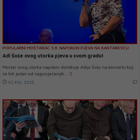
POPULARNI MOSTARAC 5.8. NAPOKON PJEVA NA KANTAREVCU
Adi Šoše ovog utorka pjeva u svom gradu!
Mostar ovog utorka napokon dočekuje Adija Šošu na koncertu koji
će biti jedan od najposjećenijih ...
02 KOL 2025