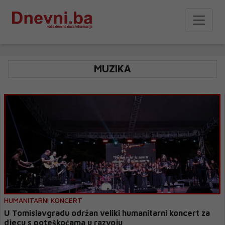
MUZIKA
HUMANITARNI KONCERT
U Tomislavgradu održan veliki humanitarni koncert za
djecu s poteškoćama u razvoju