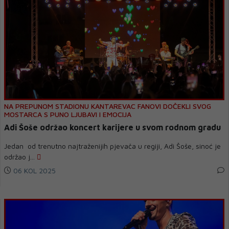
NA PREPUNOM STADIONU KANTAREVAC FANOVI DOČEKLI SVOG
MOSTARCA S PUNO LJUBAVI I EMOCIJA
Adi Šoše održao koncert karijere u svom rodnom gradu
Jedan od trenutno najtraženijih pjevača u regiji, Adi Šoše, sinoć je
održao j...
06 KOL 2025