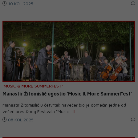
10 KOL 2025
'MUSIC & MORE SUMMERFEST'
Manastir Žitomislić ugostio 'Music & More SummerFest'
Manastir Žitomislić u četvrtak navečer bio je domaćin jedne od
večeri prestižnog Festivala "Music...
08 KOL 2025