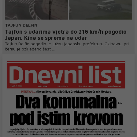
TAJFUN DELFIN
Tajfun s udarima vjetra do 216 km/h pogodio
Japan. Kina se sprema na udar
Tajfun Delfin pogodio je južnu japansku prefekturu Okinawu, pri
čemu je ozlijeđeno šest ...