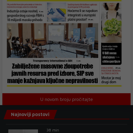
U novom broju pročitajte
Najnoviji postovi
38 min