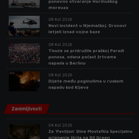
ponovno otvaranje Hormuškog
moreuza
08 Kol 2026
Novi incident u Njemačkoj. Dronovi
letjeli iznad vojne baze
08 Kol 2026
Tisuće se pridružile praškoj Paradi
ponosa, odana počast žrtvama
napada u Berlinu
08 Kol 2026
Dijete među poginulima u ruskom
napadu kod Kijeva
Zanimljivosti
04 Kol 2026
Za 'Paviljon' Dine Mustafića Specijalno
priznanje žirija na XII Green