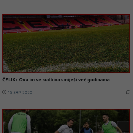
ČELIK: Ova im se sudbina smiješi već godinama
15 SRP 2020