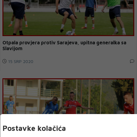
Otpala provjera protiv Sarajeva, upitna generalka sa
Slavijom
15 SRP 2020
Postavke kolačića