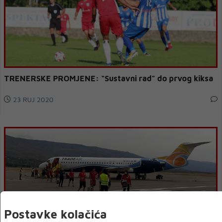
TRENERSKE PROMJENE: “Sustavni rad” do prvog kiksa
23 RUJ 2020
Postavke kolačića