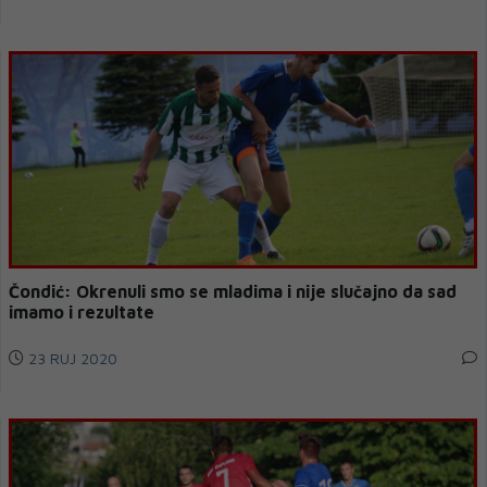
Čondić: Okrenuli smo se mladima i nije slučajno da sad
imamo i rezultate
23 RUJ 2020