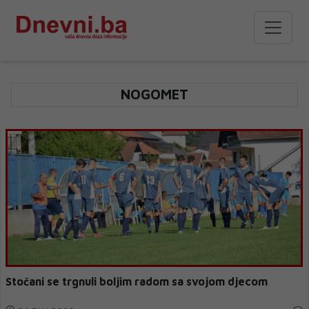
NOGOMET
Stočani se trgnuli boljim radom sa svojom djecom