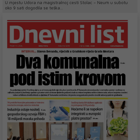
U mjestu Udora na magistralnoj cesti Stolac – Neum u subotu
oko 9 sati dogodila se teška...