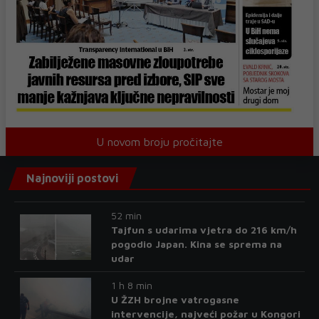
U novom broju pročitajte
Najnoviji postovi
52 min
Tajfun s udarima vjetra do 216 km/h
pogodio Japan. Kina se sprema na
udar
1 h 8 min
U ŽZH brojne vatrogasne
intervencije, najveći požar u Kongori