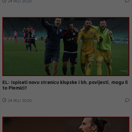
24 RUJ 2020
EL: Ispisati novu stranicu klupske i bh. povijesti, mogu li
to Plemići?
24 RUJ 2020