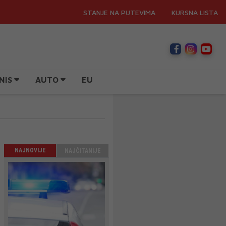
STANJE NA PUTEVIMA
KURSNA LISTA
NIS
AUTO
EU
NAJNOVIJE
NAJČITANIJE