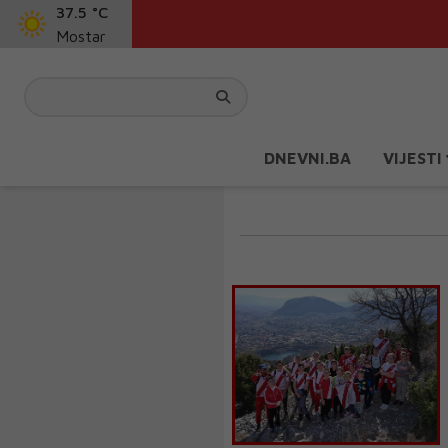
37.5 °C
Mostar
DNEVNI.BA
VIJESTI