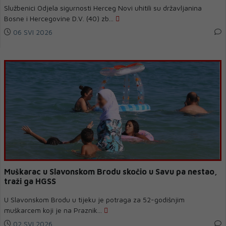
Službenici Odjela sigurnosti Herceg Novi uhitili su državljanina
Bosne i Hercegovine D.V. (40) zb...
06 SVI 2026
Muškarac u Slavonskom Brodu skočio u Savu pa nestao,
traži ga HGSS
U Slavonskom Brodu u tijeku je potraga za 52-godišnjim
muškarcem koji je na Praznik...
02 SVI 2026