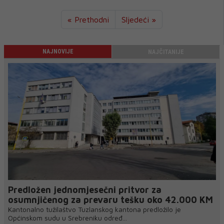
« Prethodni
Sljedeći »
NAJNOVIJE
NAJČITANIJE
Predložen jednomjesečni pritvor za
osumnjičenog za prevaru tešku oko 42.000 KM
Kantonalno tužilaštvo Tuzlanskog kantona predložilo je
Općinskom sudu u Srebreniku određ...