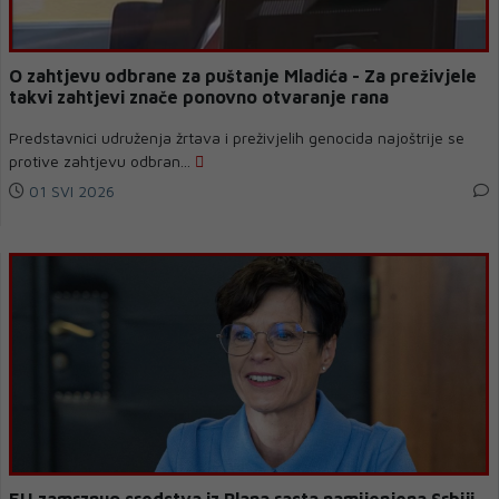
O zahtjevu odbrane za puštanje Mladića - Za preživjele
takvi zahtjevi znače ponovno otvaranje rana
Predstavnici udruženja žrtava i preživjelih genocida najoštrije se
protive zahtjevu odbran...
01 SVI 2026