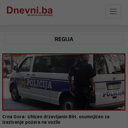
REGIJA
Crna Gora: Uhićen državljanin BiH, osumnjičen za
izazivanje požara na vozilu