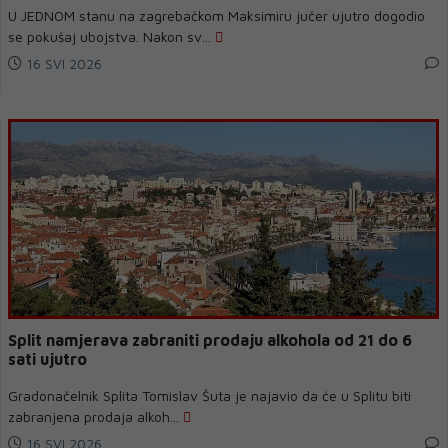
U JEDNOM stanu na zagrebačkom Maksimiru jučer ujutro dogodio
se pokušaj ubojstva. Nakon sv...
16 SVI 2026
Split namjerava zabraniti prodaju alkohola od 21 do 6
sati ujutro
Gradonačelnik Splita Tomislav Šuta je najavio da će u Splitu biti
zabranjena prodaja alkoh...
16 SVI 2026