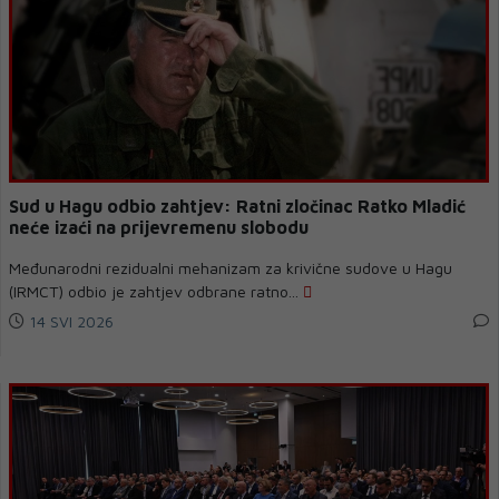
Sud u Hagu odbio zahtjev: Ratni zločinac Ratko Mladić
neće izaći na prijevremenu slobodu
Međunarodni rezidualni mehanizam za krivične sudove u Hagu
(IRMCT) odbio je zahtjev odbrane ratno...
14 SVI 2026