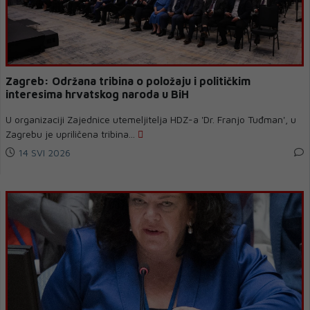
Zagreb: Održana tribina o položaju i političkim
interesima hrvatskog naroda u BiH
U organizaciji Zajednice utemeljitelja HDZ-a 'Dr. Franjo Tuđman', u
Zagrebu je upriličena tribina...
14 SVI 2026