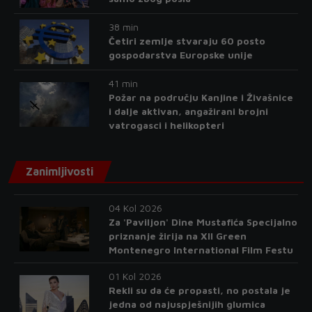
38 min
Četiri zemlje stvaraju 60 posto
gospodarstva Europske unije
41 min
Požar na području Kanjine i Živašnice
i dalje aktivan, angažirani brojni
vatrogasci i helikopteri
Zanimljivosti
04 Kol 2026
Za 'Paviljon' Dine Mustafića Specijalno
priznanje žirija na XII Green
Montenegro International Film Festu
01 Kol 2026
Rekli su da će propasti, no postala je
jedna od najuspješnijih glumica