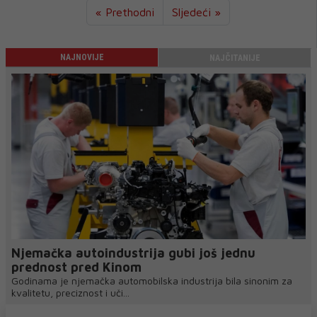
« Prethodni
Sljedeći »
NAJNOVIJE
NAJČITANIJE
Njemačka autoindustrija gubi još jednu
prednost pred Kinom
Godinama je njemačka automobilska industrija bila sinonim za
kvalitetu, preciznost i uči...