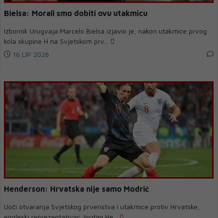
Bielsa: Morali smo dobiti ovu utakmicu
Izbornik Urugvaja Marcelo Bielsa izjavio je, nakon utakmice prvog
kola skupine H na Svjetskom prv...
16 LIP 2026
Henderson: Hrvatska nije samo Modrić
Uoči otvaranja Svjetskog prvenstva i utakmice protiv Hrvatske,
engleski reprezentativac Jordan He...