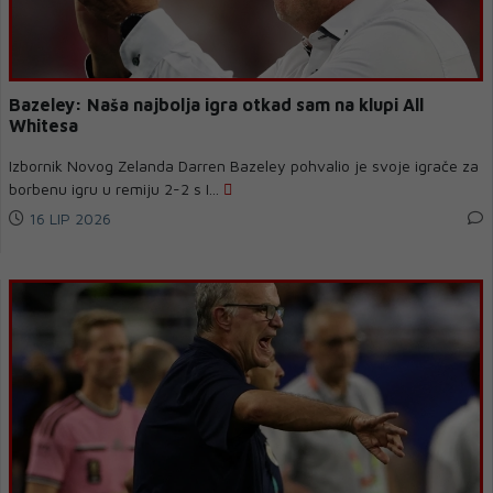
Bazeley: Naša najbolja igra otkad sam na klupi All
Whitesa
Izbornik Novog Zelanda Darren Bazeley pohvalio je svoje igrače za
borbenu igru ​​u remiju 2-2 s I...
16 LIP 2026