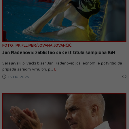
FOTO: PK FLLIPER/JOVANA JOVANČIĆ
Jan Radenović zablistao sa šest titula šampiona BiH
Sarajevski plivački biser Jan Radenović još jednom je potvrdio da
pripada samom vrhu bh. p...
16 LIP 2026