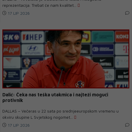
reprezentacija. Trebat će nam kvalitet...
17 LIP 2026
Dalić: Čeka nas teška utakmica i najteži mogući
protivnik
DALLAS – Večeras u 22 sata po srednjeeuropskom vremenu u
okviru skupine L Svjetskog nogomet...
17 LIP 2026