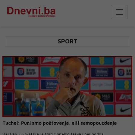
SPORT
Tuchel: Puni smo poštovanja, ali i samopouzdanja
DALLAS - Hrvatska je tradicionalno teška i neugodna