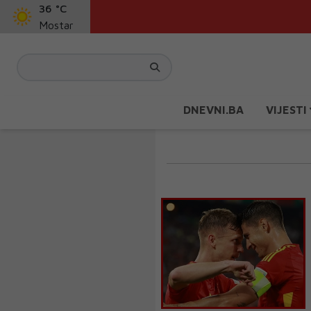
36 °C
Mostar
DNEVNI.BA
VIJESTI