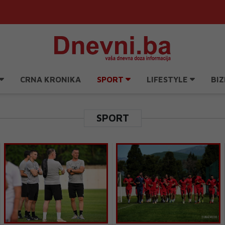
CRNA KRONIKA
SPORT
LIFESTYLE
BIZ
SPORT