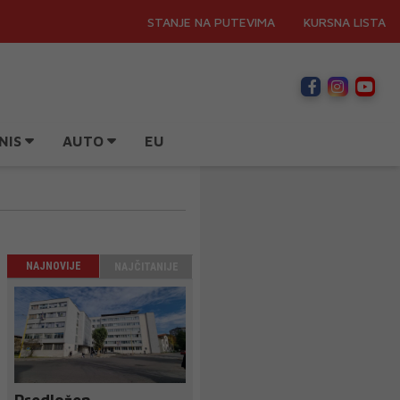
STANJE NA PUTEVIMA
KURSNA LISTA
NIS
AUTO
EU
NAJNOVIJE
NAJČITANIJE