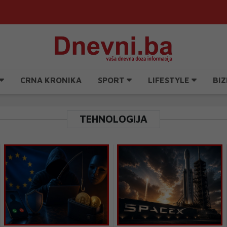
CRNA KRONIKA
SPORT
LIFESTYLE
BIZ
TEHNOLOGIJA