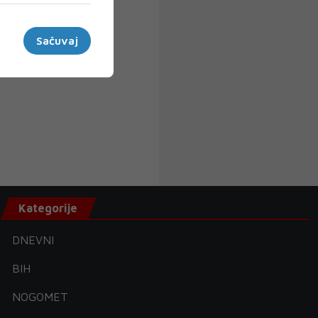
Sačuvaj
Kategorije
DNEVNI
BIH
NOGOMET