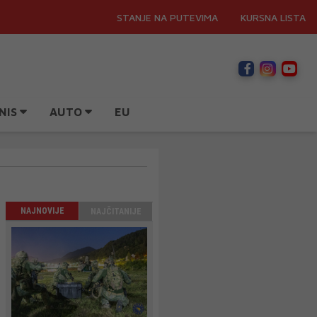
STANJE NA PUTEVIMA
KURSNA LISTA
NIS
AUTO
EU
NAJNOVIJE
NAJČITANIJE