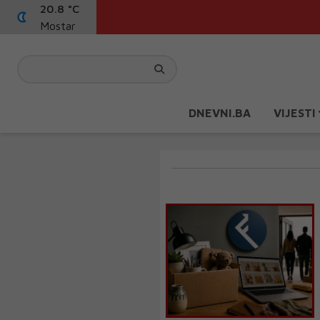
20.8 °C
Mostar
DNEVNI.BA
VIJESTI