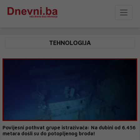
TEHNOLOGIJA
Povijesni pothvat grupe istraživača: Na dubini od 6.456
metara došli su do potopljenog broda!