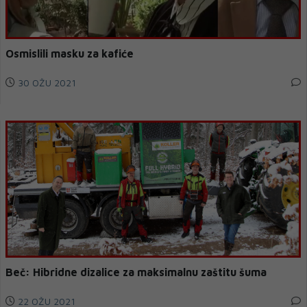
Osmislili masku za kafiće
30 OŽU 2021
Beč: Hibridne dizalice za maksimalnu zaštitu šuma
22 OŽU 2021