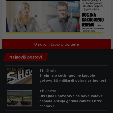
U novom broju pročitajte
Najnoviji postovi
1 h 13 min
Shein je u četiri godine izgubio
gotovo 80 milijardi dolara vrijednosti
1 h 37 min
Ukrajina upozorava na nove valove
napada. Rusija gomila rakete i brže
dronove