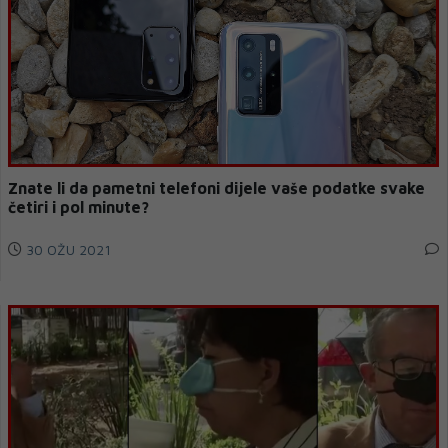
Znate li da pametni telefoni dijele vaše podatke svake
četiri i pol minute?
30 OŽU 2021