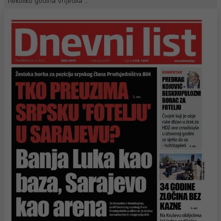
nekoliko godina vrijedila ...