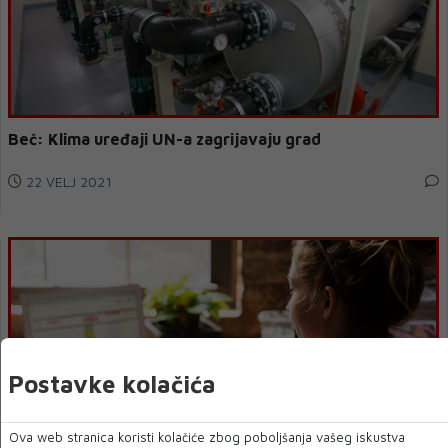
Beč: Klima uređaji UN-a zagrijavaju grad
22 VELJ 2021
Postavke kolačića
Ova web stranica koristi kolačiće zbog poboljšanja vašeg iskustva