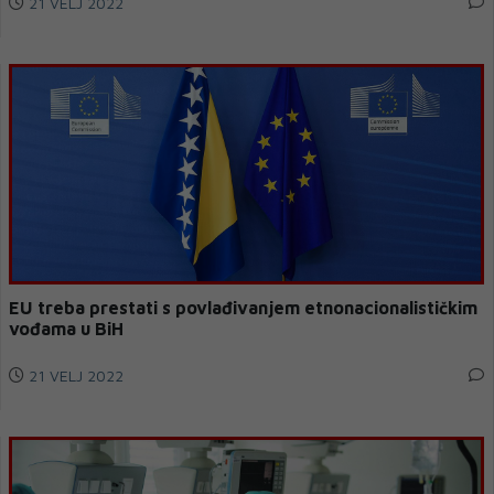
21 VELJ 2022
EU treba prestati s povlađivanjem etnonacionalističkim
vođama u BiH
21 VELJ 2022