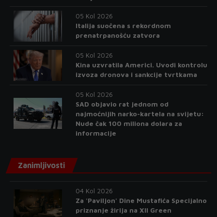
05 Kol 2026
Italija suočena s rekordnom
prenatrpanošću zatvora
05 Kol 2026
Kina uzvratila Americi. Uvodi kontrolu
izvoza dronova i sankcije tvrtkama
05 Kol 2026
SAD objavio rat jednom od
najmoćnijih narko-kartela na svijetu:
Nude čak 100 miliona dolara za
informacije
Zanimljivosti
04 Kol 2026
Za 'Paviljon' Dine Mustafića Specijalno
priznanje žirija na XII Green