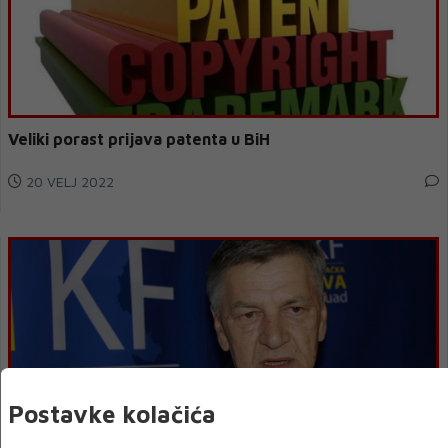
Veliki porast prijava patenta u BiH
20 VELJ 2022
Postavke kolačića